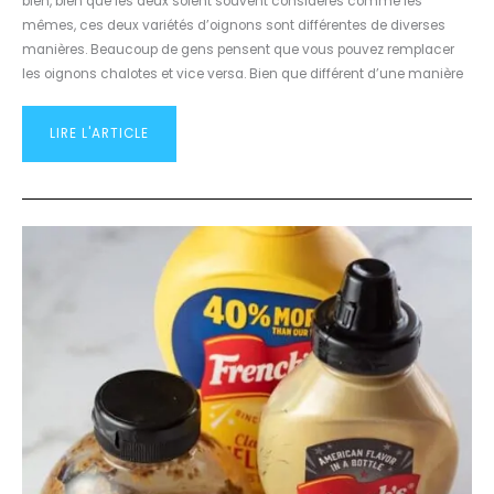
bien, bien que les deux soient souvent considérés comme les
mêmes, ces deux variétés d’oignons sont différentes de diverses
manières. Beaucoup de gens pensent que vous pouvez remplacer
les oignons chalotes et vice versa. Bien que différent d’une manière
LIRE L'ARTICLE
DIJON
VS
MOUTARDE
JAUNE:
QUELLE
EST
LA
DIFFÉRENCE?