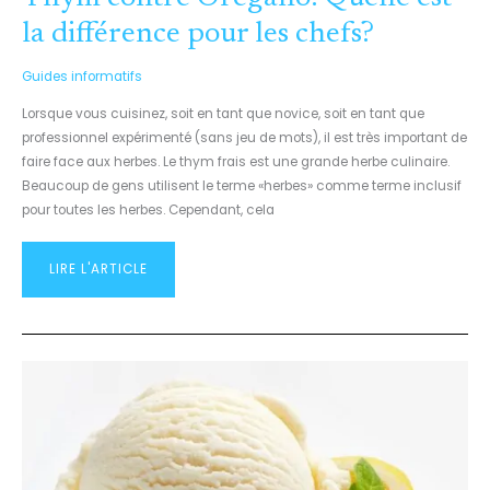
la différence pour les chefs?
Guides informatifs
Lorsque vous cuisinez, soit en tant que novice, soit en tant que
professionnel expérimenté (sans jeu de mots), il est très important de
faire face aux herbes. Le thym frais est une grande herbe culinaire.
Beaucoup de gens utilisent le terme «herbes» comme terme inclusif
pour toutes les herbes. Cependant, cela
LIRE L'ARTICLE
SHERBET
VS
SORBET:
QUELLE
EST
LA
DIFFÉRENCE