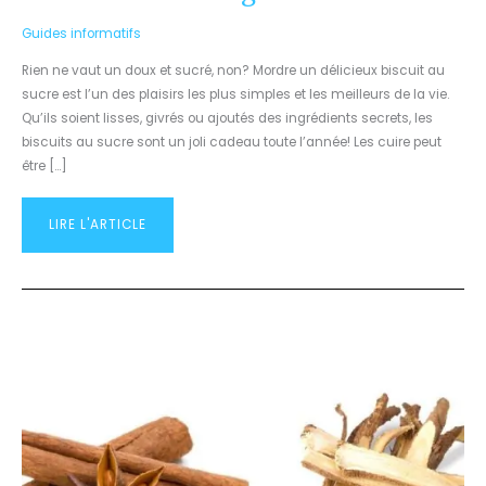
Guides informatifs
Rien ne vaut un doux et sucré, non? Mordre un délicieux biscuit au
sucre est l’un des plaisirs les plus simples et les meilleurs de la vie.
Qu’ils soient lisses, givrés ou ajoutés des ingrédients secrets, les
biscuits au sucre sont un joli cadeau toute l’année! Les cuire peut
être […]
LIRE L'ARTICLE
¿QUELLE
EST
LA
DIFFÉRENCE
ENTRE
L’ANIS
ET
LA
RÉGLISSE?