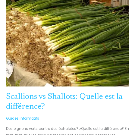
EST
LA
DIFFÉRENCE?
Scallions vs Shallots: Quelle est la
différence?
Guides informatifs
Des oignons verts contre des échalotes? ¿Quelle est la différence? Eh