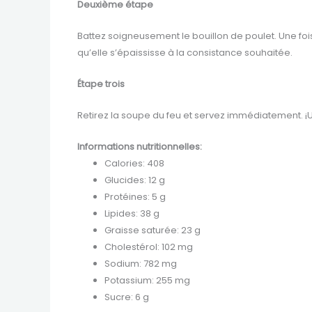
Deuxième étape
Battez soigneusement le bouillon de poulet. Une fois
qu’elle s’épaississe à la consistance souhaitée.
Étape trois
Retirez la soupe du feu et servez immédiatement. ¡Ut
Informations nutritionnelles:
Calories: 408
Glucides: 12 g
Protéines: 5 g
Lipides: 38 g
Graisse saturée: 23 g
Cholestérol: 102 mg
Sodium: 782 mg
Potassium: 255 mg
Sucre: 6 g