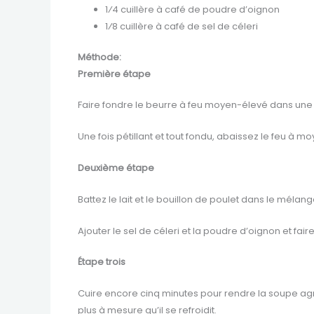
1⁄4 cuillère à café de poudre d’oignon
1⁄8 cuillère à café de sel de céleri
Méthode:
Première étape
Faire fondre le beurre à feu moyen-élevé dans une
Une fois pétillant et tout fondu, abaissez le feu à m
Deuxième étape
Battez le lait et le bouillon de poulet dans le mélange 
Ajouter le sel de céleri et la poudre d’oignon et faire 
Étape trois
Cuire encore cinq minutes pour rendre la soupe agré
plus à mesure qu’il se refroidit.