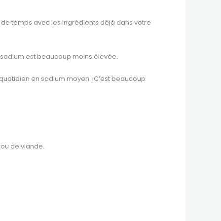
n de temps avec les ingrédients déjà dans votre
 de sodium est beaucoup moins élevée.
t quotidien en sodium moyen. ¡C’est beaucoup
 ou de viande.