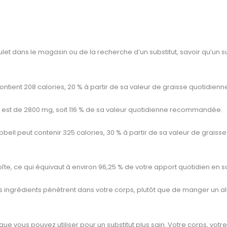
let dans le magasin ou de la recherche d’un substitut, savoir qu’un s
tient 208 calories, 20 % à partir de sa valeur de graisse quotidienne
est de 2800 mg, soit 116 % de sa valeur quotidienne recommandée.
peut contenir 325 calories, 30 % à partir de sa valeur de graisse t
oîte, ce qui équivaut à environ 96,25 % de votre apport quotidien 
ingrédients pénètrent dans votre corps, plutôt que de manger un al
ue vous pouvez utiliser pour un substitut plus sain. Votre corps, votre 