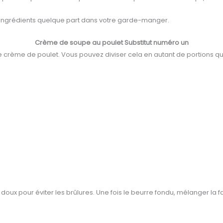
 ingrédients quelque part dans votre garde-manger.
Crème de soupe au poulet Substitut numéro un
e crème de poulet. Vous pouvez diviser cela en autant de portions qu
oux pour éviter les brûlures. Une fois le beurre fondu, mélanger la f