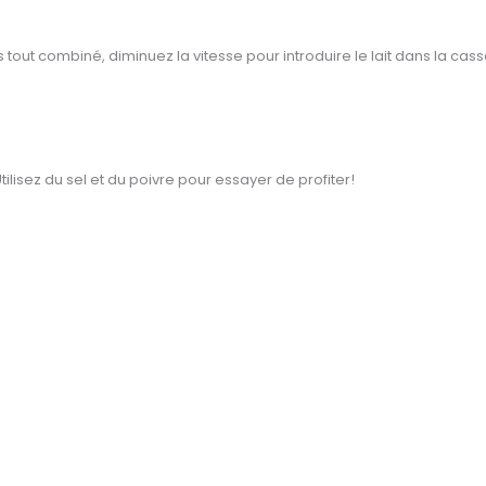
 tout combiné, diminuez la vitesse pour introduire le lait dans la ca
ilisez du sel et du poivre pour essayer de profiter!