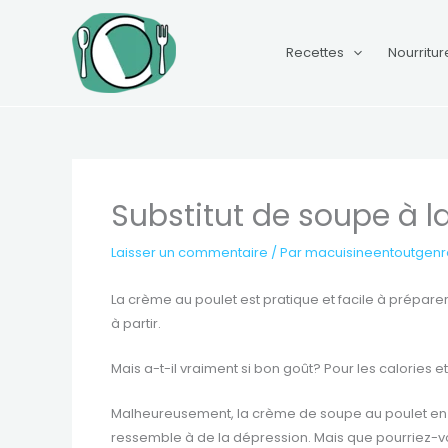
Aller
au
Recettes
Nourritur
contenu
Substitut de soupe à l
Laisser un commentaire
/ Par
macuisineentoutgen
La crème au poulet est pratique et facile à prépare
à partir.
Mais a-t-il vraiment si bon goût? Pour les calories 
Malheureusement, la crème de soupe au poulet en con
ressemble à de la dépression. Mais que pourriez-v