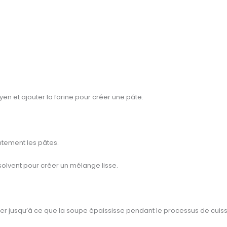
en et ajouter la farine pour créer une pâte.
entement les pâtes.
solvent pour créer un mélange lisse.
muer jusqu’à ce que la soupe épaississe pendant le processus de cuis