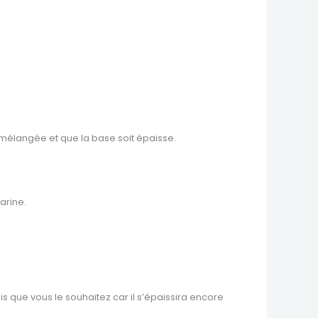
it mélangée et que la base soit épaisse.
farine.
s que vous le souhaitez car il s’épaissira encore