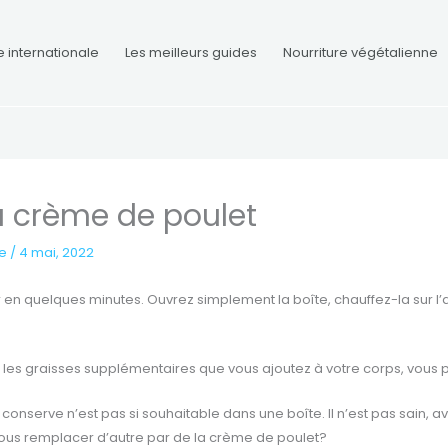
e internationale
Les meilleurs guides
Nourriture végétalienne
a crème de poulet
re
/
4 mai, 2022
r en quelques minutes. Ouvrez simplement la boîte, chauffez-la sur l
et les graisses supplémentaires que vous ajoutez à votre corps, vous 
serve n’est pas si souhaitable dans une boîte. Il n’est pas sain, av
ous remplacer d’autre par de la crème de poulet?