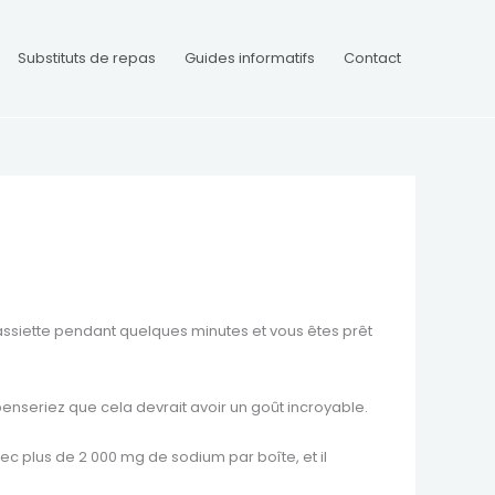
Substituts de repas
Guides informatifs
Contact
’assiette pendant quelques minutes et vous êtes prêt
penseriez que cela devrait avoir un goût incroyable.
ec plus de 2 000 mg de sodium par boîte, et il