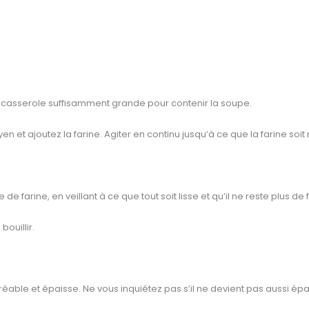
 casserole suffisamment grande pour contenir la soupe.
oyen et ajoutez la farine. Agiter en continu jusqu’à ce que la farine so
de farine, en veillant à ce que tout soit lisse et qu’il ne reste plus de 
bouillir.
able et épaisse. Ne vous inquiétez pas s’il ne devient pas aussi épai