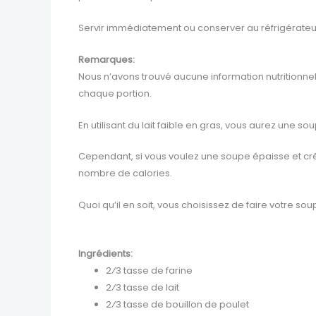
Servir immédiatement ou conserver au réfrigérateur u
Remarques:
Nous n’avons trouvé aucune information nutritionnel
chaque portion.
En utilisant du lait faible en gras, vous aurez une
Cependant, si vous voulez une soupe épaisse et cr
nombre de calories.
Quoi qu’il en soit, vous choisissez de faire votre 
Ingrédients:
2⁄3 tasse de farine
2⁄3 tasse de lait
2⁄3 tasse de bouillon de poulet