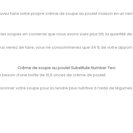
 pouvez faire votre propre crème de soupe au poulet maison en un rie
ue les soupes en conserve que nous avons vues plus tôt, la quantité
e vous venez de faire, vous ne consommeriez que 34 % de votre appor
Crème de soupe au poulet Substitute Number Two
ez besoin d’une boîte de 10,5 onces de crème de poulet.
sonner votre soupe pour la rendre plus nutritive à l’aide de légumes