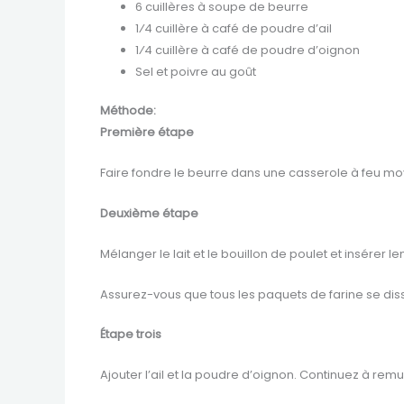
6 cuillères à soupe de beurre
1⁄4 cuillère à café de poudre d’ail
1⁄4 cuillère à café de poudre d’oignon
Sel et poivre au goût
Méthode:
Première étape
Faire fondre le beurre dans une casserole à feu moy
Deuxième étape
Mélanger le lait et le bouillon de poulet et insérer l
Assurez-vous que tous les paquets de farine se dis
Étape trois
Ajouter l’ail et la poudre d’oignon. Continuez à re