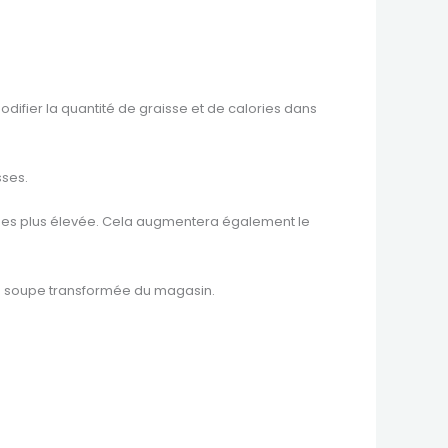
difier la quantité de graisse et de calories dans
sses.
sses plus élevée. Cela augmentera également le
 de soupe transformée du magasin.