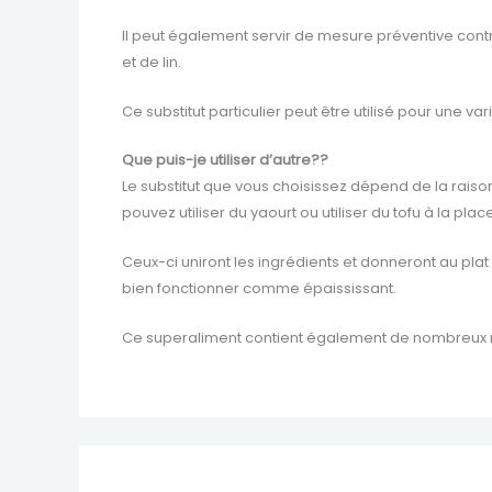
Il peut également servir de mesure préventive contr
et de lin.
Ce substitut particulier peut être utilisé pour une va
Que puis-je utiliser d’autre??
Le substitut que vous choisissez dépend de la raison
pouvez utiliser du yaourt ou utiliser du tofu à la place
Ceux-ci uniront les ingrédients et donneront au plat 
bien fonctionner comme épaississant.
Ce superaliment contient également de nombreux mi