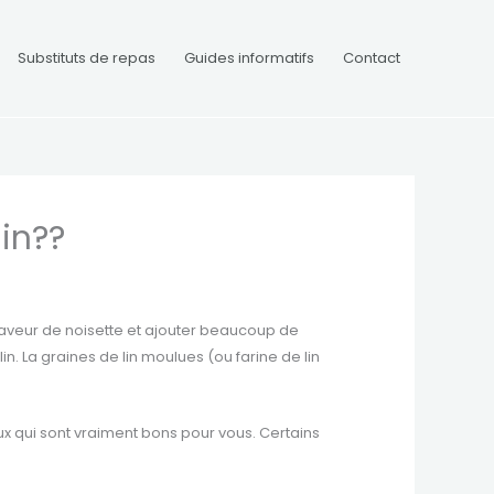
Substituts de repas
Guides informatifs
Contact
in??
 saveur de noisette et ajouter beaucoup de
in. La graines de lin moulues (ou farine de lin
x qui sont vraiment bons pour vous. Certains