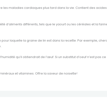
e les maladies cardiaques plus tard dans la vie. Contient des acides
riété d’aliments différents, tels que le yaourt ou les céréales et la fari
 pour laquelle la graine de lin est dans la recette. Par exemple, che
.
l’humidité qu’il obtiendrait de l’œuf. Si un substitut d’oeuf n’est pas
néraux et vitamines. Offre la saveur de noisette!