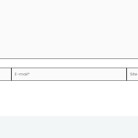
E-
Site
mail*