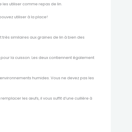
 les utiliser comme repas de lin.
uvez utiliser à la place!
 très similaires aux graines de lin à bien des
ts pour la cuisson. Les deux contiennent également
s environnements humides. Vous ne devez pas les
mplacer les œufs, il vous suffit d’une cuillère à