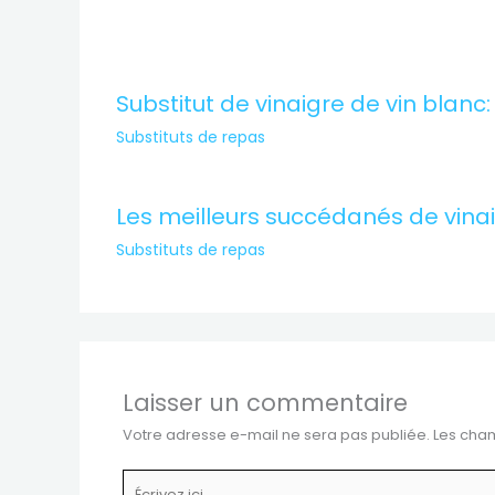
Substitut de vinaigre de vin blanc:
Substituts de repas
Les meilleurs succédanés de vina
Substituts de repas
Laisser un commentaire
Votre adresse e-mail ne sera pas publiée.
Les cham
Écrivez