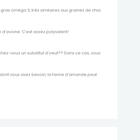
 gras oméga 3, très similaires aux graines de chia
ne d’avoine. C’est assez polyvalent!
rchez-vous un substitut d’oeuf?? Dans ce cas, vous
 ce dont vous avez besoin, la farine d’amande peut