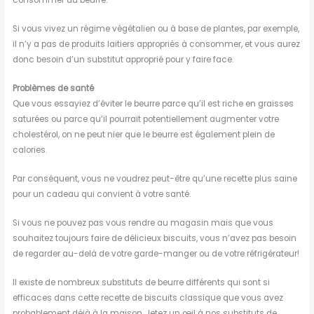
consommer du beurre.
Si vous vivez un régime végétalien ou à base de plantes, par exemple,
il n’y a pas de produits laitiers appropriés à consommer, et vous aurez
donc besoin d’un substitut approprié pour y faire face.
Problèmes de santé
Que vous essayiez d’éviter le beurre parce qu’il est riche en graisses
saturées ou parce qu’il pourrait potentiellement augmenter votre
cholestérol, on ne peut nier que le beurre est également plein de
calories.
Par conséquent, vous ne voudrez peut-être qu’une recette plus saine
pour un cadeau qui convient à votre santé.
Si vous ne pouvez pas vous rendre au magasin mais que vous
souhaitez toujours faire de délicieux biscuits, vous n’avez pas besoin
de regarder au-delà de votre garde-manger ou de votre réfrigérateur!
Il existe de nombreux substituts de beurre différents qui sont si
efficaces dans cette recette de biscuits classique que vous avez
probablement déjà à la maison. Jetez un œil à nos substituts de