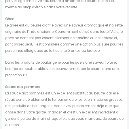
pouvez également voir du beurre d’amande, du beurre de noix ou
même du sirop d’érable dans votre recette.
Ghee
Le ghee est du beurre clarifié avec une saveur aromatique et noisette
originaire de l’Inde ancienne. Couramment utilisé dans toute l’Asie, le
ghee ne contient pas essentiellement de caséine ou de lactose et,
par conséquent, il est considéré comme une option plus sûre pour les
personnes allergiques au lait ou intolérantes au lactose.
Dans les produits de boulangerie pour lesquels une saveur forte et
beurrée est souhaitable, vous pouvez remplacer le beurre dans une
proportion 1: 1.
Sauce aux pommes
La sauce aux pommes est un excellent substitut au beurre, car elle
réduit considérablement la teneur en calories et en matières grasses
des produits de boulangerie. Vous avez probablement déjà quelque
chose dans votre garde-manger, et c’est un excellent ingrédient à
garder à portée de main chaque fois que vous manquez de beurre de
cuisson.