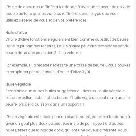
L’huile de coco non raffinée a tendance à avoir une saveur de noix de
coco plus forte que les variétés raffinées, donc le type que vous
utilisez dépend de vous et de vos préférences.
Huile d’olive
L’huile d’olive fonctionne également bien comme substitut de beurre.
Dans la plupart des recettes, l’huile d’olive peut être remplacée par du
beurre dans une proportion 3: 4 en volume.
Par exemple, si la recette nécessite une tasse de beurre 1, vous pouvez
la remplacer par des tasses d’huile d’olive 3 / 4.
Huile végétale
Semblable aux autres huiles suggérées ci-dessus, l’huile végétale
est un excellent substitut au beurre. L’huile végétale peut remplacer le
beurre lors de la cuisson dans un rapport 1: 1.
L’huile végétale est idéale pour un biscuit sucré, car elle a tendance à
avoir un goût plus doux ou peut être insipide par rapport à d’autres
huiles, telles que la noix de coco, qui ont une saveur différente. Vous