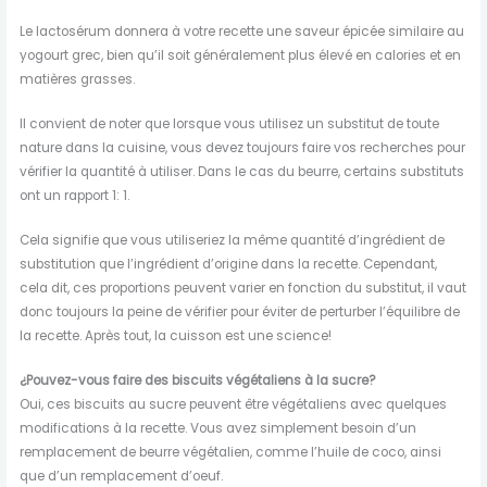
Le lactosérum donnera à votre recette une saveur épicée similaire au
yogourt grec, bien qu’il soit généralement plus élevé en calories et en
matières grasses.
Il convient de noter que lorsque vous utilisez un substitut de toute
nature dans la cuisine, vous devez toujours faire vos recherches pour
vérifier la quantité à utiliser. Dans le cas du beurre, certains substituts
ont un rapport 1: 1.
Cela signifie que vous utiliseriez la même quantité d’ingrédient de
substitution que l’ingrédient d’origine dans la recette. Cependant,
cela dit, ces proportions peuvent varier en fonction du substitut, il vaut
donc toujours la peine de vérifier pour éviter de perturber l’équilibre de
la recette. Après tout, la cuisson est une science!
¿Pouvez-vous faire des biscuits végétaliens à la sucre?
Oui, ces biscuits au sucre peuvent être végétaliens avec quelques
modifications à la recette. Vous avez simplement besoin d’un
remplacement de beurre végétalien, comme l’huile de coco, ainsi
que d’un remplacement d’oeuf.