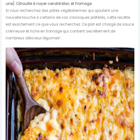
une).
Citrouille à noyer cendré
Mac et
Fromage
Si vous recherchez des pâtes végétaliennes qui ajoutent une
nouvelle touche à certains de vos classiques préférés, cette recette
est exactement ce que vous recherchez. Ce plat est chargé de sauce
crémeuse et riche en fromage qui contient secrètement de
nombreux délicieux légumes!