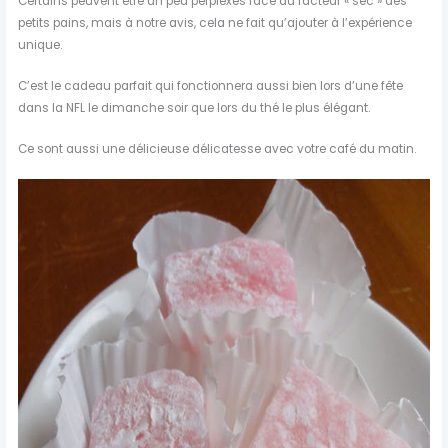
Certains peuvent être un peu perplexes face au facteur « sec » des
petits pains, mais à notre avis, cela ne fait qu’ajouter à l’expérience
unique.
C’est le cadeau parfait qui fonctionnera aussi bien lors d’une fête
dans la NFL le dimanche soir que lors du thé le plus élégant.
Ce sont aussi une délicieuse délicatesse avec votre café du matin.