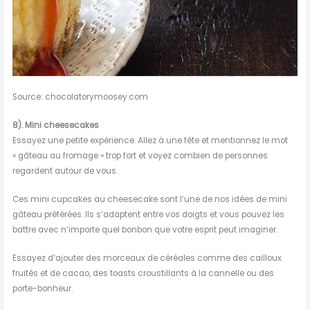
Source: chocolatorymoosey.com
8).
Mini cheesecakes
Essayez une petite expérience. Allez à une fête et mentionnez le mot
« gâteau au fromage » trop fort et voyez combien de personnes
regardent autour de vous.
Ces mini cupcakes au cheesecake sont l’une de nos idées de mini
gâteau préférées. Ils s’adaptent entre vos doigts et vous pouvez les
battre avec n’importe quel bonbon que votre esprit peut imaginer.
Essayez d’ajouter des morceaux de céréales comme des cailloux
fruités et de cacao, des toasts croustillants à la cannelle ou des
porte-bonheur.