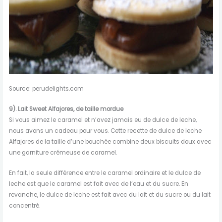
Source: perudelights.com
9). Lait Sweet Alfajores, de taille mordue
Si vous aimez le caramel et n’avez jamais eu de dulce de leche,
nous avons un cadeau pour vous. Cette recette de dulce de leche
Alfajores de la taille d’une bouchée combine deux biscuits doux avec
une garniture crémeuse de caramel.
En fait, la seule différence entre le caramel ordinaire et le dulce de
leche est que le caramel est fait avec de l’eau et du sucre. En
revanche, le dulce de leche est fait avec du lait et du sucre ou du lait
concentré.