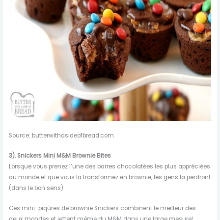
Source: butterwithasideofbread.com
3).
Snickers Mini M&M Brownie Bites
Lorsque vous prenez l’une des barres chocolatées les plus appréciées
au monde et que vous la transformez en brownie, les gens la perdront
(dans le bon sens).
Ces mini-piqûres de brownie Snickers combinent le meilleur des
deux mondes et jettent même du M&M dans une large mesure!