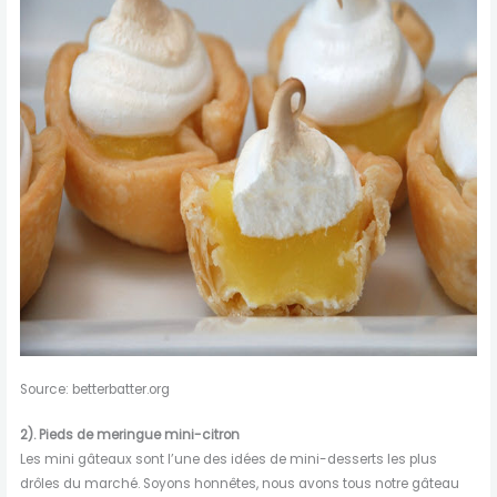
Source: betterbatter.org
2).
Pieds de meringue mini-citron
Les mini gâteaux sont l’une des idées de mini-desserts les plus
drôles du marché. Soyons honnêtes, nous avons tous notre gâteau