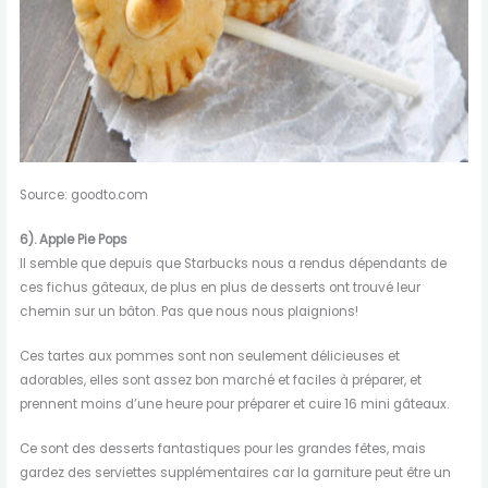
Source: goodto.com
6).
Apple Pie Pops
Il semble que depuis que Starbucks nous a rendus dépendants de
ces fichus gâteaux, de plus en plus de desserts ont trouvé leur
chemin sur un bâton. Pas que nous nous plaignions!
Ces tartes aux pommes sont non seulement délicieuses et
adorables, elles sont assez bon marché et faciles à préparer, et
prennent moins d’une heure pour préparer et cuire 16 mini gâteaux.
Ce sont des desserts fantastiques pour les grandes fêtes, mais
gardez des serviettes supplémentaires car la garniture peut être un