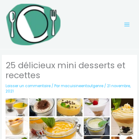
Aller
au
contenu
25 délicieux mini desserts et
recettes
Laisser un commentaire
/ Par
macuisineentoutgenre
/
21 novembre,
2021