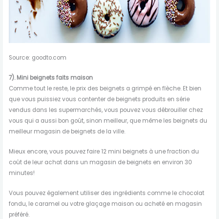
Source: goodto.com
7).
Mini beignets faits maison
Comme tout le reste, le prix des beignets a grimpé en flèche. Et bien
que vous puissiez vous contenter de beignets produits en série
vendus dans les supermarchés, vous pouvez vous débrouiller chez
vous qui a aussi bon goût, sinon meilleur, que même les beignets du
meilleur magasin de beignets de la ville.
Mieux encore, vous pouvez faire 12 mini beignets à une fraction du
coût de leur achat dans un magasin de beignets en environ 30
minutes!
Vous pouvez également utiliser des ingrédients comme le chocolat
fondu, le caramel ou votre glaçage maison ou acheté en magasin
préféré.