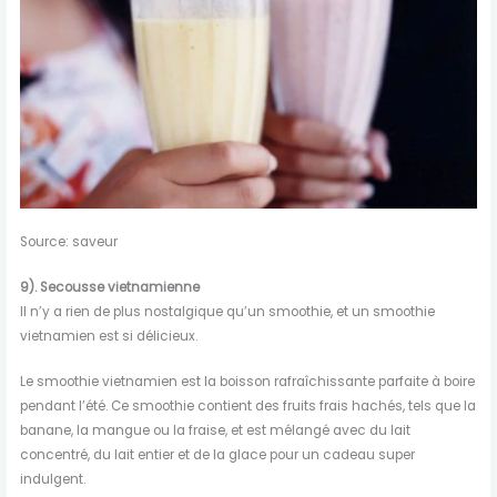
Source: saveur
9). Secousse vietnamienne
Il n’y a rien de plus nostalgique qu’un smoothie, et un smoothie
vietnamien est si délicieux.
Le smoothie vietnamien est la boisson rafraîchissante parfaite à boire
pendant l’été. Ce smoothie contient des fruits frais hachés, tels que la
banane, la mangue ou la fraise, et est mélangé avec du lait
concentré, du lait entier et de la glace pour un cadeau super
indulgent.