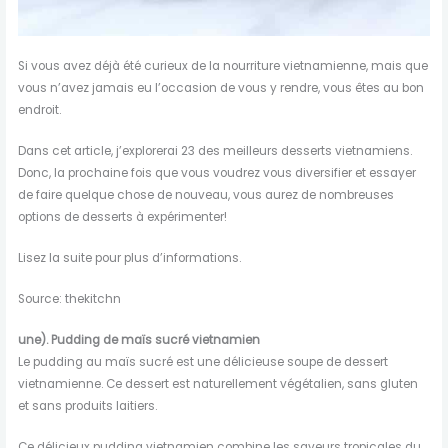
Si vous avez déjà été curieux de la nourriture vietnamienne, mais que
vous n’avez jamais eu l’occasion de vous y rendre, vous êtes au bon
endroit.
Dans cet article, j’explorerai 23 des meilleurs desserts vietnamiens.
Donc, la prochaine fois que vous voudrez vous diversifier et essayer
de faire quelque chose de nouveau, vous aurez de nombreuses
options de desserts à expérimenter!
Lisez la suite pour plus d’informations.
Source: thekitchn
une). Pudding de maïs sucré vietnamien
Le pudding au maïs sucré est une délicieuse soupe de dessert
vietnamienne. Ce dessert est naturellement végétalien, sans gluten
et sans produits laitiers.
Ce délicieux pudding vietnamien combine les saveurs tropicales du