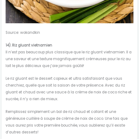
Source: wokandkin
14). Riz gluant vietnamien
Il n’est pas beaucoup plus classique que le riz gluant vietnamien. Il a
une saveur et une texture magnifiquement crémeuses pour le riz au
lait le plus délicieux que j’aie jamais goûté!
Le riz gluant est le dessert copieux et ultra satisfaisant que vous
cherchiez, quelle que soit la saison de votre présence. Avec du riz
gluant et chaud avec une sauce à la crème de noix de coco riche et
sucrée, il n’y a rien de mieux.
Remplissez simplement un bol de riz chaud et collant et une
généreuse cuillère à soupe de crème de noix de coco. Une fois que
vous aurez pris votre première bouchée, vous oublierez qu’il existe
d’autres desserts!