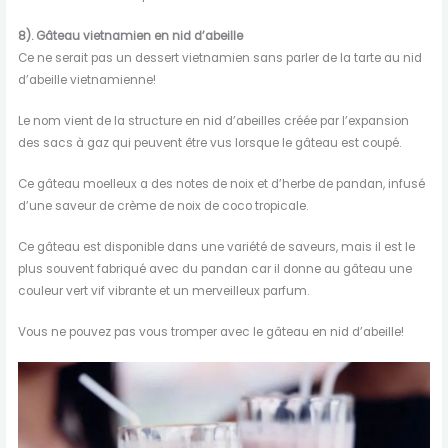
8). Gâteau vietnamien en nid d’abeille
Ce ne serait pas un dessert vietnamien sans parler de la tarte au nid
d’abeille vietnamienne!
Le nom vient de la structure en nid d’abeilles créée par l’expansion
des sacs à gaz qui peuvent être vus lorsque le gâteau est coupé.
Ce gâteau moelleux a des notes de noix et d’herbe de pandan, infusé
d’une saveur de crème de noix de coco tropicale.
Ce gâteau est disponible dans une variété de saveurs, mais il est le
plus souvent fabriqué avec du pandan car il donne au gâteau une
couleur vert vif vibrante et un merveilleux parfum.
Vous ne pouvez pas vous tromper avec le gâteau en nid d’abeille!