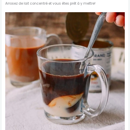
Arrosez de lait concentré et vous êtes prêt à y mettre!