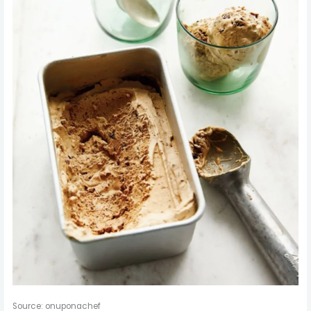
Source: onuponachef