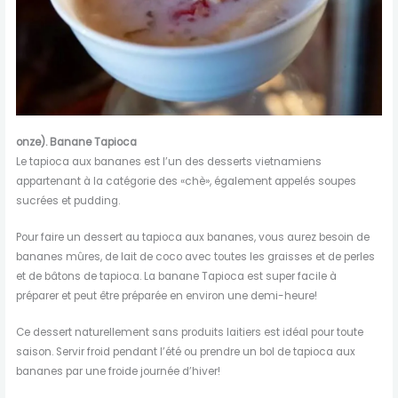
onze). Banane Tapioca
Le tapioca aux bananes est l’un des desserts vietnamiens
appartenant à la catégorie des «chè», également appelés soupes
sucrées et pudding.
Pour faire un dessert au tapioca aux bananes, vous aurez besoin de
bananes mûres, de lait de coco avec toutes les graisses et de perles
et de bâtons de tapioca. La banane Tapioca est super facile à
préparer et peut être préparée en environ une demi-heure!
Ce dessert naturellement sans produits laitiers est idéal pour toute
saison. Servir froid pendant l’été ou prendre un bol de tapioca aux
bananes par une froide journée d’hiver!