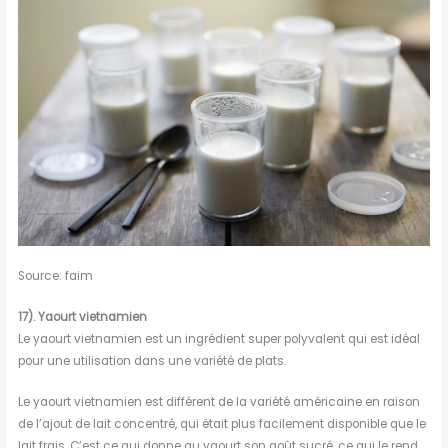
Source: faim
17). Yaourt vietnamien
Le yaourt vietnamien est un ingrédient super polyvalent qui est idéal
pour une utilisation dans une variété de plats.
Le yaourt vietnamien est différent de la variété américaine en raison
de l’ajout de lait concentré, qui était plus facilement disponible que le
lait frais. C’est ce qui donne au yaourt son goût sucré, ce qui le rend