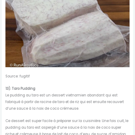
Source: fugitif
13). Taro Pudding
Le pudding au taro est un dessert vietnamien abondant qui est
fabriqué à partir de racine de taro et de riz qui est ensuite recouvert
d’une sauce à la noix de coco crémeuse.
Ce dessert est super facile à préparer sur la cuisinière. Une fois cuit, le
pudding au taro est aspergé d’une sauce à la noix de coco super
riche et crémeuse à base de lait de coco, d’eau, de sucre, d’amidon