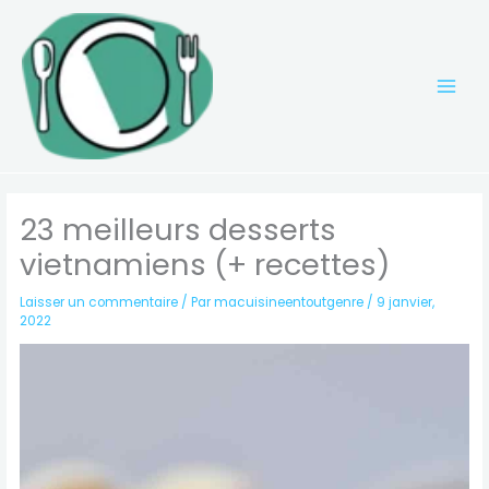
Aller
au
contenu
23 meilleurs desserts
vietnamiens (+ recettes)
Laisser un commentaire
/ Par
macuisineentoutgenre
/
9 janvier,
2022