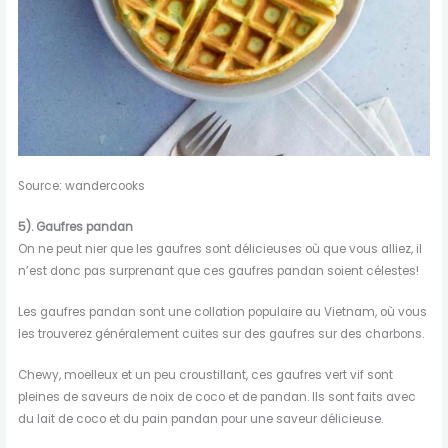
Source: wandercooks
5). Gaufres pandan
On ne peut nier que les gaufres sont délicieuses où que vous alliez, il
n’est donc pas surprenant que ces gaufres pandan soient célestes!
Les gaufres pandan sont une collation populaire au Vietnam, où vous
les trouverez généralement cuites sur des gaufres sur des charbons.
Chewy, moelleux et un peu croustillant, ces gaufres vert vif sont
pleines de saveurs de noix de coco et de pandan. Ils sont faits avec
du lait de coco et du pain pandan pour une saveur délicieuse.