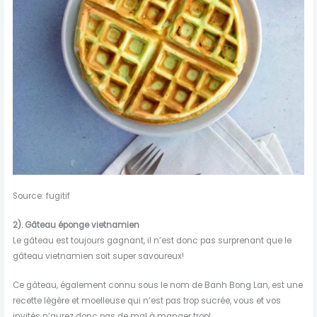
Source: fugitif
2). Gâteau éponge vietnamien
Le gâteau est toujours gagnant, il n’est donc pas surprenant que le
gâteau vietnamien soit super savoureux!
Ce gâteau, également connu sous le nom de Banh Bong Lan, est une
recette légère et moelleuse qui n’est pas trop sucrée, vous et vos
invités n’aurez donc pas de mal à manger trop!