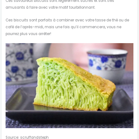
Ces savoureux biscuits sont légèrement sucrés et sont très
amusants à faire avec votre motif tourbillonnant.
Ces biscuits sont parfaits à combiner avec votre tasse de thé ou de
café de l’après-midi, mais une fois qu’il commencera, vous ne
pourrez plus vous arrêter!
Source: scruffandsteph