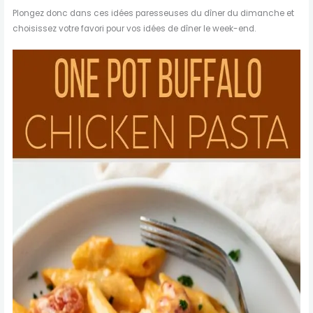
Plongez donc dans ces idées paresseuses du dîner du dimanche et
choisissez votre favori pour vos idées de dîner le week-end.