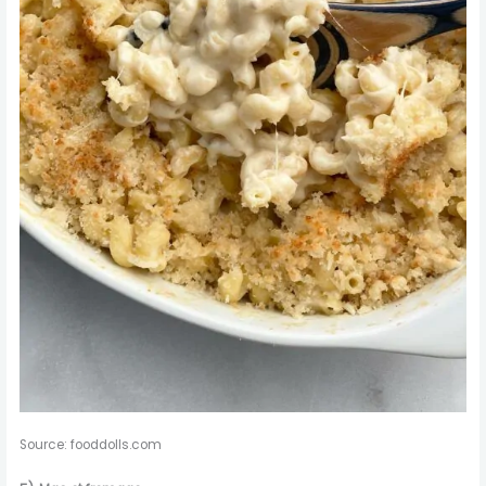
Source: fooddolls.com