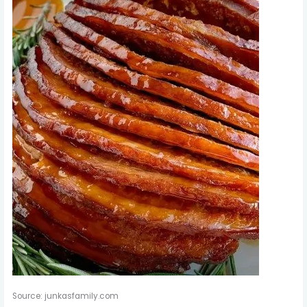
Source: junkasfamily.com