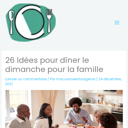
Aller
au
contenu
26 Idées pour dîner le
dimanche pour la famille
Laisser un commentaire
/ Par
macuisineentoutgenre
/
24 décembre,
2021