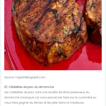
Source: hapylifeblogspot.com
6). Côtelettes de porc du dimanche
Les côtelettes de porc sont une recette de dîner paresseux du
dimanche classique car vous pouvez les faire sur la cuisinière ou
vous faire gagner du temps et les jeter dans la mijoteuse.