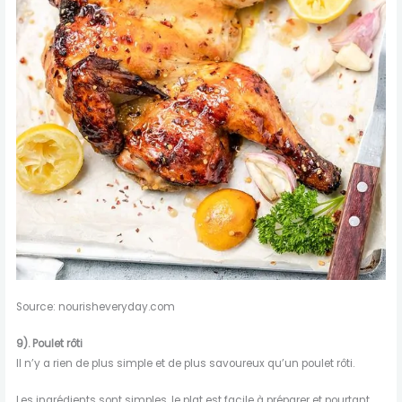
Source: nourisheveryday.com
9). Poulet rôti
Il n’y a rien de plus simple et de plus savoureux qu’un poulet rôti.
Les ingrédients sont simples, le plat est facile à préparer et pourtant