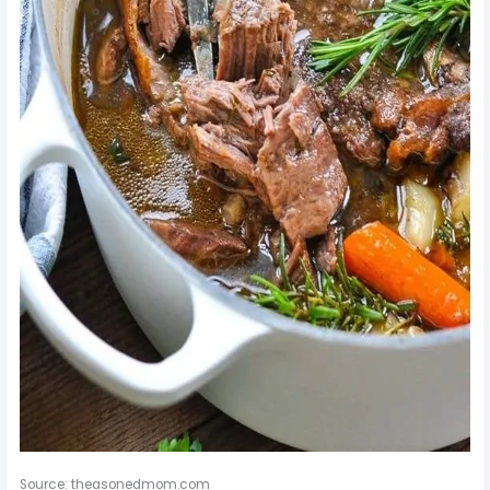
Source: theasonedmom.com