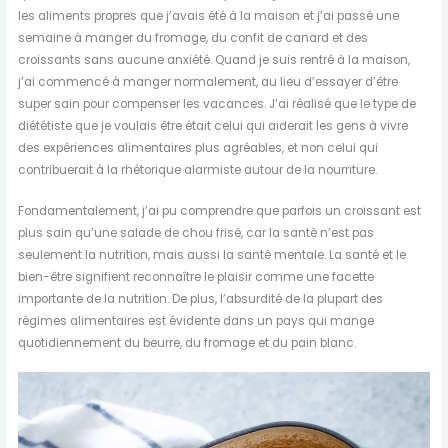
les aliments propres que j’avais été à la maison et j’ai passé une
semaine à manger du fromage, du confit de canard et des
croissants sans aucune anxiété. Quand je suis rentré à la maison,
j’ai commencé à manger normalement, au lieu d’essayer d’être
super sain pour compenser les vacances. J’ai réalisé que le type de
diététiste que je voulais être était celui qui aiderait les gens à vivre
des expériences alimentaires plus agréables, et non celui qui
contribuerait à la rhétorique alarmiste autour de la nourriture.
Fondamentalement, j’ai pu comprendre que parfois un croissant est
plus sain qu’une salade de chou frisé, car la santé n’est pas
seulement la nutrition, mais aussi la santé mentale. La santé et le
bien-être signifient reconnaître le plaisir comme une facette
importante de la nutrition. De plus, l’absurdité de la plupart des
régimes alimentaires est évidente dans un pays qui mange
quotidiennement du beurre, du fromage et du pain blanc.