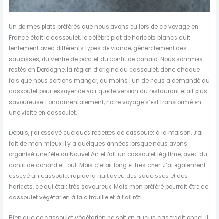
Un de mes plats préférés que nous avons eu lors de ce voyage en
France était le cassoulet, le célèbre plat de haricots blancs cuit
lentement avec différents types de viande, généralement des
saucisses, du ventre de porc et du confit de canard. Nous sommes
restés en Dordogne, la région d’origine du cassoulet, donc chaque
fois que nous sortions manger, au moins l’un de nous a demandé du
cassoulet pour essayer de voir quelle version du restaurant était plus
savoureuse. Fondamentalement, notre voyage s’est transformé en
une visite en cassoulet.
Depuis, j’ai essayé quelques recettes de cassoulet à la maison. J’ai
fait de mon mieux il y a quelques années lorsque nous avons
organisé une fête du Nouvel An et fait un cassoulet légitime, avec du
confit de canard et tout. Mais c’était long et très cher. J’ai également
essayé un cassoulet rapide la nuit avec des saucisses et des
haricots, ce qui était très savoureux. Mais mon préféré pourrait être ce
cassoulet végétarien à la citrouille et à l’ail rôti.
Bien que ce cassoulet végétarien ne soit en aucun cas traditionnel, il