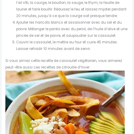
l’ail rôti, la courge, le bouillon, la sauge, le thym, la feuille de
laurier et faire bouillir. Réduisez le feu et laissez mijoter pendant
20 minutes, jusqu’à ce que la courge soit presque tendre.
Ajouter les haricots blancs et assaisonner avec du sel et du
poivre. Mélanger le panko avec du persil, de l’huile d’olive et une
pincée de sel et de poivre, et saupoudrer sur le cassoulet.
Couvrir le cassoulet, le mettre au four et cuire 45 minutes.
Laisser refroidir 10 minutes avant de servir.
Si vous aimez cette recette de cassoulet végétarien, vous aimerez
peut-être aussi ces recettes de citrouille d’hiver: