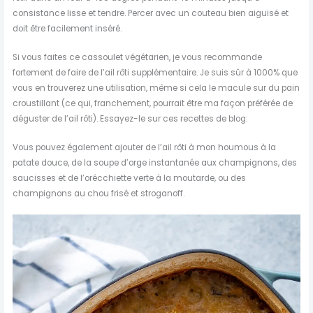
consistance lisse et tendre. Percer avec un couteau bien aiguisé et
doit être facilement inséré.
Si vous faites ce cassoulet végétarien, je vous recommande
fortement de faire de l’ail rôti supplémentaire. Je suis sûr à 1000% que
vous en trouverez une utilisation, même si cela le macule sur du pain
croustillant (ce qui, franchement, pourrait être ma façon préférée de
déguster de l’ail rôti). Essayez-le sur ces recettes de blog:
Vous pouvez également ajouter de l’ail rôti à mon houmous à la
patate douce, de la soupe d’orge instantanée aux champignons, des
saucisses et de l’orécchiette verte à la moutarde, ou des
champignons au chou frisé et stroganoff.