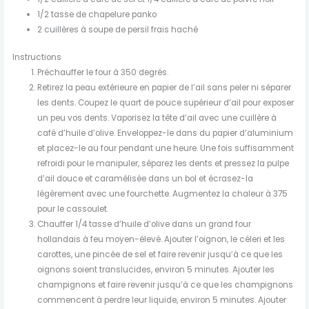
1/2 tasse de chapelure panko
2 cuillères à soupe de persil frais haché
Instructions
Préchauffer le four à 350 degrés.
Retirez la peau extérieure en papier de l’ail sans peler ni séparer
les dents. Coupez le quart de pouce supérieur d’ail pour exposer
un peu vos dents. Vaporisez la tête d’ail avec une cuillère à
café d’huile d’olive. Enveloppez-le dans du papier d’aluminium
et placez-le au four pendant une heure. Une fois suffisamment
refroidi pour le manipuler, séparez les dents et pressez la pulpe
d’ail douce et caramélisée dans un bol et écrasez-la
légèrement avec une fourchette. Augmentez la chaleur à 375
pour le cassoulet.
Chauffer 1/4 tasse d’huile d’olive dans un grand four
hollandais à feu moyen-élevé. Ajouter l’oignon, le céleri et les
carottes, une pincée de sel et faire revenir jusqu’à ce que les
oignons soient translucides, environ 5 minutes. Ajouter les
champignons et faire revenir jusqu’à ce que les champignons
commencent à perdre leur liquide, environ 5 minutes. Ajouter