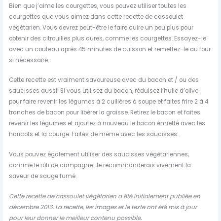
Bien que j’aime les courgettes, vous pouvez utiliser toutes les
courgettes que vous aimez dans cette recette de cassoulet
végétarien. Vous devrez peut-être le faire cuire un peu plus pour
obtenir des citrouilles plus dures, comme les courgettes. Essayez-le
avec un couteau après 45 minutes de cuisson et remettez-le au four
si nécessaire.
Cette recette est vraiment savoureuse avec du bacon et / ou des
saucisses aussi! Si vous utilisez du bacon, réduisez l’huile d’olive
pour faire revenir les légumes à 2 cuillères à soupe et faites frire 2 à 4
tranches de bacon pour libérer la graisse. Retirez le bacon et faites
revenir les légumes et ajoutez à nouveau le bacon émietté avec les
haricots et la courge. Faites de même avec les saucisses.
Vous pouvez également utiliser des saucisses végétariennes,
comme le rôti de campagne. Je recommanderais vivement la
saveur de sauge fumé.
Cette recette de cassoulet végétarien a été initialement publiée en
décembre 2016. La recette, les images et le texte ont été mis à jour
pour leur donner le meilleur contenu possible.