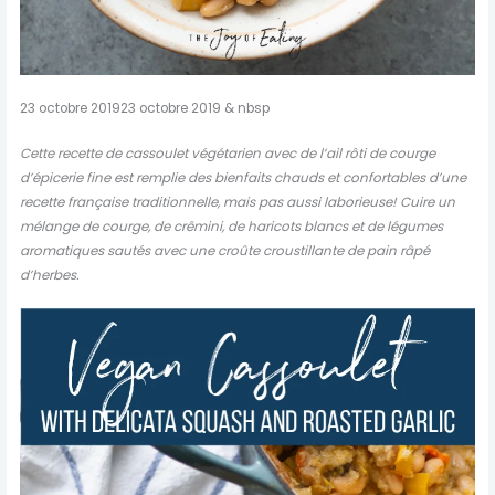
23 octobre 201923 octobre 2019 & nbsp
Cette recette de cassoulet végétarien avec de l’ail rôti de courge
d’épicerie fine est remplie des bienfaits chauds et confortables d’une
recette française traditionnelle, mais pas aussi laborieuse! Cuire un
mélange de courge, de crêmini, de haricots blancs et de légumes
aromatiques sautés avec une croûte croustillante de pain râpé
d’herbes.