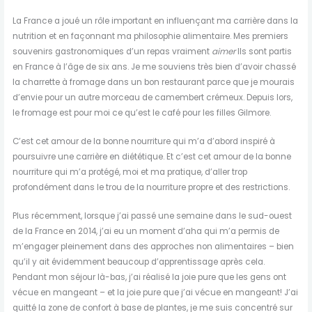
La France a joué un rôle important en influençant ma carrière dans la
nutrition et en façonnant ma philosophie alimentaire. Mes premiers
souvenirs gastronomiques d’un repas vraiment
aimer
Ils sont partis
en France à l’âge de six ans. Je me souviens très bien d’avoir chassé
la charrette à fromage dans un bon restaurant parce que je mourais
d’envie pour un autre morceau de camembert crémeux. Depuis lors,
le fromage est pour moi ce qu’est le café pour les filles Gilmore.
C’est cet amour de la bonne nourriture qui m’a d’abord inspiré à
poursuivre une carrière en diététique. Et c’est cet amour de la bonne
nourriture qui m’a protégé, moi et ma pratique, d’aller trop
profondément dans le trou de la nourriture propre et des restrictions.
Plus récemment, lorsque j’ai passé une semaine dans le sud-ouest
de la France en 2014, j’ai eu un moment d’aha qui m’a permis de
m’engager pleinement dans des approches non alimentaires – bien
qu’il y ait évidemment beaucoup d’apprentissage après cela.
Pendant mon séjour là-bas, j’ai réalisé la joie pure que les gens ont
vécue en mangeant – et la joie pure que j’ai vécue en mangeant! J’ai
quitté la zone de confort à base de plantes, je me suis concentré sur