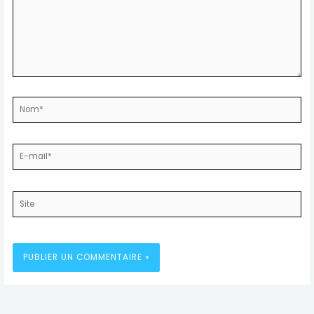
Nom*
E-
mail*
Site