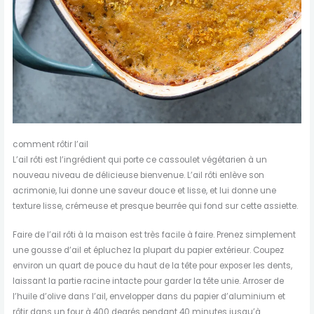
comment rôtir l’ail
L’ail rôti est l’ingrédient qui porte ce cassoulet végétarien à un
nouveau niveau de délicieuse bienvenue. L’ail rôti enlève son
acrimonie, lui donne une saveur douce et lisse, et lui donne une
texture lisse, crémeuse et presque beurrée qui fond sur cette assiette.
Faire de l’ail rôti à la maison est très facile à faire. Prenez simplement
une gousse d’ail et épluchez la plupart du papier extérieur. Coupez
environ un quart de pouce du haut de la tête pour exposer les dents,
laissant la partie racine intacte pour garder la tête unie. Arroser de
l’huile d’olive dans l’ail, envelopper dans du papier d’aluminium et
rôtir dans un four à 400 degrés pendant 40 minutes jusqu’à