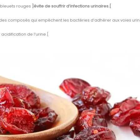
e bleuets rouges
]évite de souffrir d’infections urinaires.[
des composés qui empêchent les bactéries d’adhérer aux voies urin
 acidification de l’urine.[