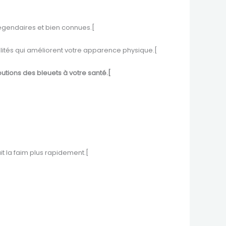
 légendaires et bien connues.[
alités qui améliorent votre apparence physique.[
butions des bleuets à votre santé.[
ait la faim plus rapidement.[