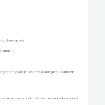
les dans un pot.[
à couvrir.[
ger et ajouter l’huile petit à petit jusqu’à obtenir
aches et les bleuets séchés au-dessus de la salade.[