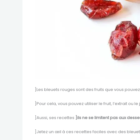
]Les bleuets rouges sont des fruits que vous pouve
]Pour cela, vous pouvez utiliser le fruit, l’extrait ou 
]Aussi, ses recettes
]ils ne se limitent pas aux desse
]Jetez un œil à ces recettes faciles avec des bleue