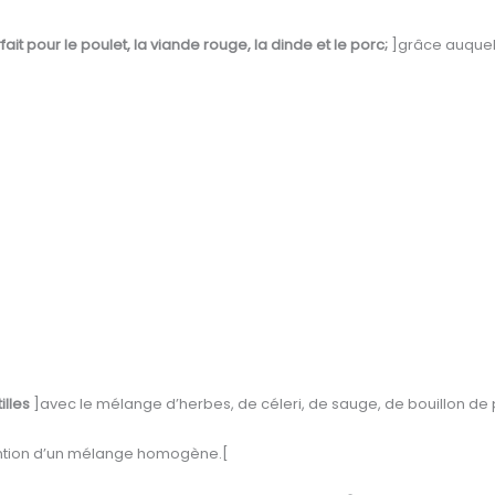
fait pour le poulet, la viande rouge, la dinde et le porc;
]grâce auquel 
illes
]avec le mélange d’herbes, de céleri, de sauge, de bouillon de p
btention d’un mélange homogène.[