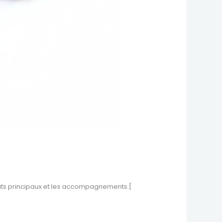
lats principaux et les accompagnements.[