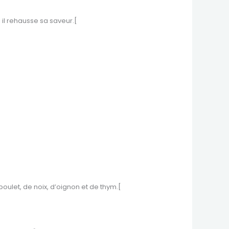
il rehausse sa saveur.[
oulet, de noix, d’oignon et de thym.[