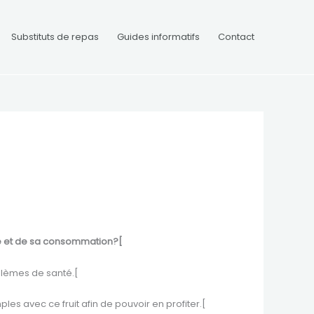
Substituts de repas
Guides informatifs
Contact
lle et de sa consommation?[
oblèmes de santé.[
es avec ce fruit afin de pouvoir en profiter.[