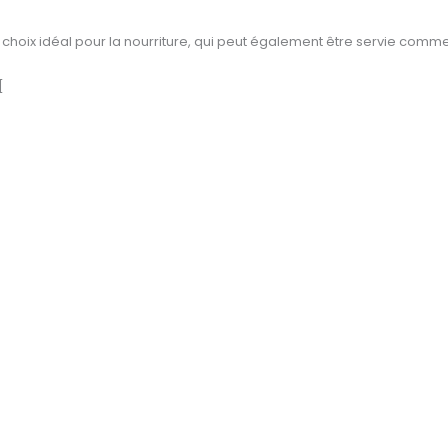
 choix idéal pour la nourriture, qui peut également être servie comme 
[