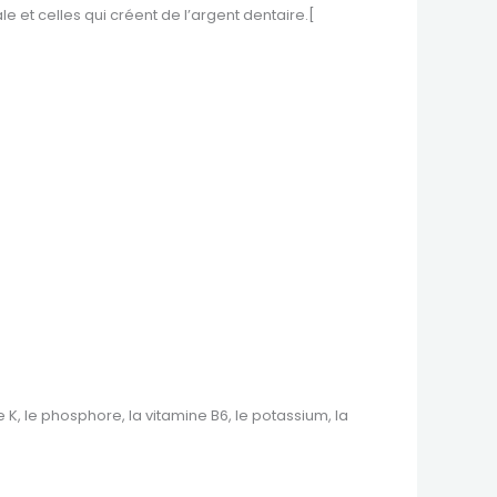
t celles qui créent de l’argent dentaire.[
ne K, le phosphore, la vitamine B6, le potassium, la