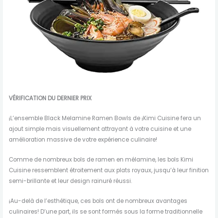
VÉRIFICATION DU DERNIER PRIX
¡L’ensemble Black Melamine Ramen Bowls de ¡Kimi Cuisine fera un
ajout simple mais visuellement attrayant à votre cuisine et une
amélioration massive de votre expérience culinaire!
Comme de nombreux bols de ramen en mélamine, les bols Kimi
Cuisine ressemblent étroitement aux plats royaux, jusqu’à leur finition
semi-brillante et leur design rainuré réussi.
¡Au-delà de l’esthétique, ces bols ont de nombreux avantages
culinaires! D’une part, ils se sont formés sous la forme traditionnelle