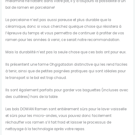
mélamine ne flottent dans votre pot, il y a toujours la possibilité d’un
bol de ramen en porcelaine!
La porcelaine n’est pas aussi poreuse et plus durable que la
céramique, donc si vous cherchez quelque chose qui résistera à
l’épreuve du temps et vous permettra de continuer à profiter de vos
ramen pour les années à venir, ce serait notre recommandation.
Mais la durabilité n’est pas la seule chose que ces bols ont pour eux.
Ils présentent une forme Ohgigatadon distinctive qui les rend faciles
à tenir, ainsi que de petites poignées pratiques qui sont idéales pour
le transport si le bol est trop chaud.
Ils sont également parfaits pour garder vos baguettes (incluses avec
des cuillères) hors de la table.
Les bols DOWAN Ramen sont entièrement sûrs pour le lave-vaisselle
et sûrs pour les micro-ondes, vous pouvez donc facilement
réchauffer vos ramen s’il fait froid et laisser le processus de
nettoyage à la technologie après votre repas.