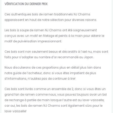
VÉRIFICATION DU DERNIER PRIX
Ces authentiques bols de ramen traditionnels NJ Charms
apparaissent en haut de notre sélection pour diverses raisons.
Les bols à soupe de ramen NJ Charms ont été soigneusement
conçus avec un motif en filetage et peints à la main pour obtenir le
motif de pulvérisation impressionnant.
Ces bols sont non seulement beaux et décoratifs à l’œil nu, mais sont
faits pour s’adapter au nombre d’or recommandé au Japon.
Nous discuterons de ces proportions plus en détail plus loin dans
notre guide de l’acheteur, donc si vous êtes impatient de plus
d’informations, n’oubliez pas de continuer à lire!
Ces bols sont livrés comme un ensemble de 2, donc si vous êtes un
grand fan de ramen comme nous, vous pouvez toujours avoir un bol
de rechange à portée de main lorsque l’autre est au lave-vaisselle,
car oui, les bols de ramen NJ Charms sont également sûrs pour le
lave-vaisselle!