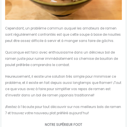
Cependant, un problème commun auquel les amateurs de ramen
sont régulièrement confrontés est que cette soupe à base de nouilles
peut être assez difficile à servir et à manger sans faire de gâchis.
Quiconque est farci avec enthousiasme dans un délicieux bol de
ramen juste pour ruiner immédiatement sa chemise de bouillon de
poulet préférée comprendra le combat.
Heureusement, il existe une solution très simple pour minimiser ce
problème, et il existe en fait depuis aussi longtemps que Ramen! ¡Tout
ce que vous avez à faire pour simplifier vos repas de ramen est
d’investir dans un bol de ramen japonais traditionnel!
¡Restez à l’écoute pour tout découvrir sur nos meilleurs bols de ramen
7 et trouvez votre nouveau plat préféré aujourd’hui!
NOTRE SUPÉRIEUR FOOT