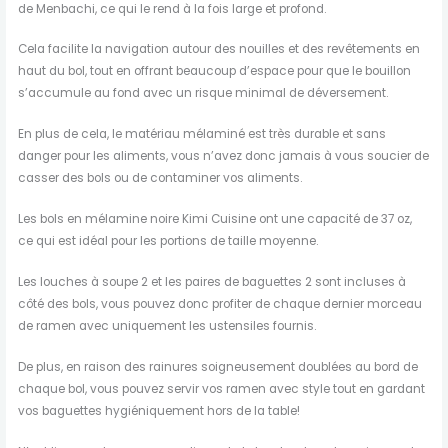
de Menbachi, ce qui le rend à la fois large et profond.
Cela facilite la navigation autour des nouilles et des revêtements en
haut du bol, tout en offrant beaucoup d’espace pour que le bouillon
s’accumule au fond avec un risque minimal de déversement.
En plus de cela, le matériau mélaminé est très durable et sans
danger pour les aliments, vous n’avez donc jamais à vous soucier de
casser des bols ou de contaminer vos aliments.
Les bols en mélamine noire Kimi Cuisine ont une capacité de 37 oz,
ce qui est idéal pour les portions de taille moyenne.
Les louches à soupe 2 et les paires de baguettes 2 sont incluses à
côté des bols, vous pouvez donc profiter de chaque dernier morceau
de ramen avec uniquement les ustensiles fournis.
De plus, en raison des rainures soigneusement doublées au bord de
chaque bol, vous pouvez servir vos ramen avec style tout en gardant
vos baguettes hygiéniquement hors de la table!