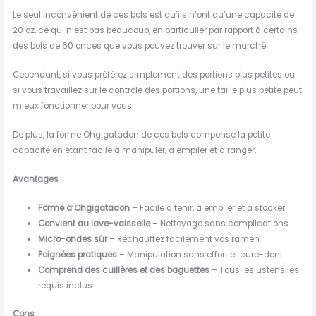
Le seul inconvénient de ces bols est qu’ils n’ont qu’une capacité de
20 oz, ce qui n’est pas beaucoup, en particulier par rapport à certains
des bols de 60 onces que vous pouvez trouver sur le marché.
Cependant, si vous préférez simplement des portions plus petites ou
si vous travaillez sur le contrôle des portions, une taille plus petite peut
mieux fonctionner pour vous.
De plus, la forme Ohgigatadon de ces bols compense la petite
capacité en étant facile à manipuler, à empiler et à ranger.
Avantages
Forme d’Ohgigatadon
– Facile à tenir, à empiler et à stocker
Convient au lave-vaisselle
– Nettoyage sans complications
Micro-ondes sûr
– Réchauffez facilement vos ramen
Poignées pratiques
– Manipulation sans effort et cure-dent
Comprend des cuillères et des baguettes
– Tous les ustensiles
requis inclus
Cons