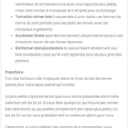
ventilateur. Ils ont tendance à avoir une capacité plus petite,
mais sont faciles à manipuler et à empiler pour le stockage.
Tamadon ramen bols
il ressemble à une « balle » en termes de
forme. Ils sont parfaits pour les plats de ramen avec de
nombreux ingrédients.
Koudaidon Bowls
peut être facilement utilisé même lorsqu’il est
chaud en raison de ses bases épaisses.
Bol Ramen Marukoudaidon
s
Ils ressemblent étroitement aux
bols Koudaidon, sauf qu’ils sont agrandis pour de plus grandes
portions.
Proportions
L’un des facteurs clés impliqués dans le choix du bol de ramen
parfait pour votre repas parfait est la taille.
La plus petite capacité de bol que nous avons présentée dans notre
sélection est de 20 oz. Si vous êtes quelqu’un qui trouve des ramen
très abondants ou qui préfère simplement des repas plus petits, un
bol de 20 onces sera probablement la meilleure option pour vous.
Cependant, si vous préférez des portions plus importantes, vous