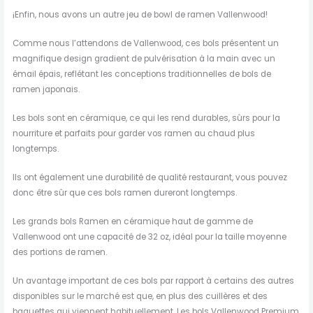
¡Enfin, nous avons un autre jeu de bowl de ramen Vallenwood!
Comme nous l’attendons de Vallenwood, ces bols présentent un
magnifique design gradient de pulvérisation à la main avec un
émail épais, reflétant les conceptions traditionnelles de bols de
ramen japonais.
Les bols sont en céramique, ce qui les rend durables, sûrs pour la
nourriture et parfaits pour garder vos ramen au chaud plus
longtemps.
Ils ont également une durabilité de qualité restaurant, vous pouvez
donc être sûr que ces bols ramen dureront longtemps.
Les grands bols Ramen en céramique haut de gamme de
Vallenwood ont une capacité de 32 oz, idéal pour la taille moyenne
des portions de ramen.
Un avantage important de ces bols par rapport à certains des autres
disponibles sur le marché est que, en plus des cuillères et des
baguettes qui viennent habituellement, Les bols Vallenwood Premium