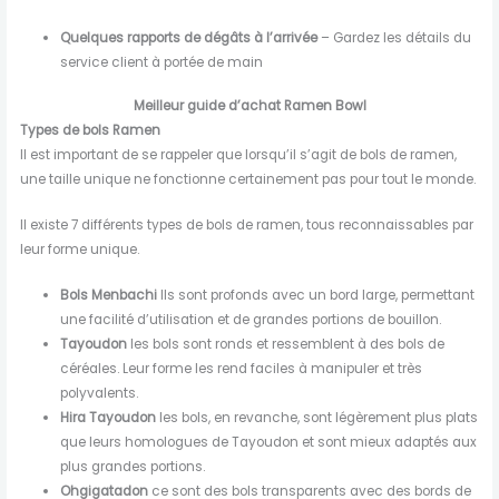
Quelques rapports de dégâts à l’arrivée
– Gardez les détails du
service client à portée de main
Meilleur guide d’achat Ramen Bowl
Types de bols Ramen
Il est important de se rappeler que lorsqu’il s’agit de bols de ramen,
une taille unique ne fonctionne certainement pas pour tout le monde.
Il existe 7 différents types de bols de ramen, tous reconnaissables par
leur forme unique.
Bols Menbachi
Ils sont profonds avec un bord large, permettant
une facilité d’utilisation et de grandes portions de bouillon.
Tayoudon
les bols sont ronds et ressemblent à des bols de
céréales. Leur forme les rend faciles à manipuler et très
polyvalents.
Hira Tayoudon
les bols, en revanche, sont légèrement plus plats
que leurs homologues de Tayoudon et sont mieux adaptés aux
plus grandes portions.
Ohgigatadon
ce sont des bols transparents avec des bords de