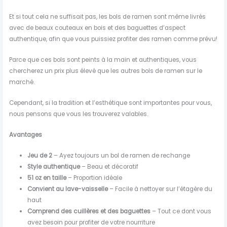
Et si tout cela ne suffisait pas, les bols de ramen sont même livrés
avec de beaux couteaux en bois et des baguettes d’aspect
authentique, afin que vous puissiez profiter des ramen comme prévu!
Parce que ces bols sont peints à la main et authentiques, vous
chercherez un prix plus élevé que les autres bols de ramen sur le
marché.
Cependant, si la tradition et l’esthétique sont importantes pour vous,
nous pensons que vous les trouverez valables.
Avantages
Jeu de 2
– Ayez toujours un bol de ramen de rechange
Style authentique
– Beau et décoratif
51 oz en taille
– Proportion idéale
Convient au lave-vaisselle
– Facile à nettoyer sur l’étagère du
haut
Comprend des cuillères et des baguettes
– Tout ce dont vous
avez besoin pour profiter de votre nourriture