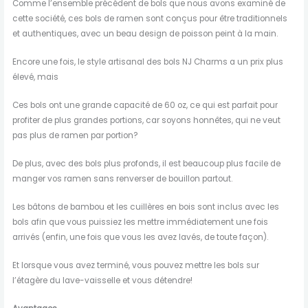
Comme l’ensemble précédent de bols que nous avons examiné de
cette société, ces bols de ramen sont conçus pour être traditionnels
et authentiques, avec un beau design de poisson peint à la main.
Encore une fois, le style artisanal des bols NJ Charms a un prix plus
élevé, mais
Ces bols ont une grande capacité de 60 oz, ce qui est parfait pour
profiter de plus grandes portions, car soyons honnêtes, qui ne veut
pas plus de ramen par portion?
De plus, avec des bols plus profonds, il est beaucoup plus facile de
manger vos ramen sans renverser de bouillon partout.
Les bâtons de bambou et les cuillères en bois sont inclus avec les
bols afin que vous puissiez les mettre immédiatement une fois
arrivés (enfin, une fois que vous les avez lavés, de toute façon).
Et lorsque vous avez terminé, vous pouvez mettre les bols sur
l’étagère du lave-vaisselle et vous détendre!