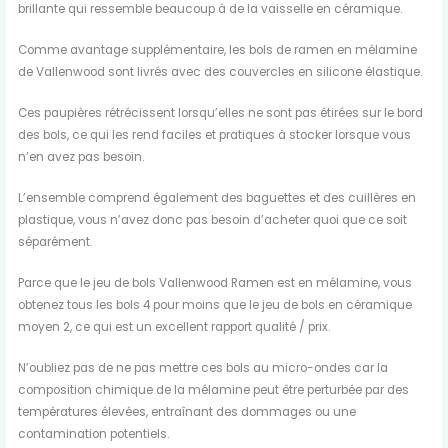
brillante qui ressemble beaucoup à de la vaisselle en céramique.
Comme avantage supplémentaire, les bols de ramen en mélamine
de Vallenwood sont livrés avec des couvercles en silicone élastique.
Ces paupières rétrécissent lorsqu’elles ne sont pas étirées sur le bord
des bols, ce qui les rend faciles et pratiques à stocker lorsque vous
n’en avez pas besoin.
L’ensemble comprend également des baguettes et des cuillères en
plastique, vous n’avez donc pas besoin d’acheter quoi que ce soit
séparément.
Parce que le jeu de bols Vallenwood Ramen est en mélamine, vous
obtenez tous les bols 4 pour moins que le jeu de bols en céramique
moyen 2, ce qui est un excellent rapport qualité / prix.
N’oubliez pas de ne pas mettre ces bols au micro-ondes car la
composition chimique de la mélamine peut être perturbée par des
températures élevées, entraînant des dommages ou une
contamination potentiels.