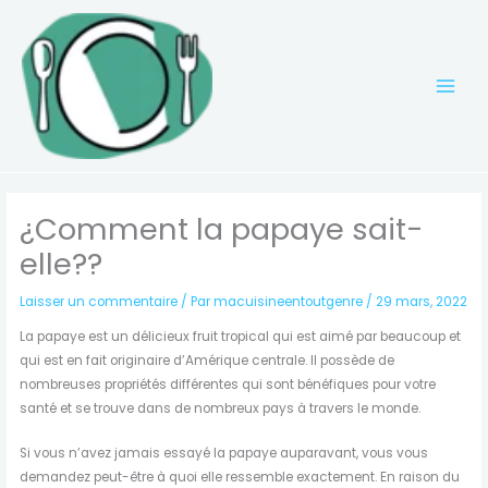
Aller
au
contenu
¿Comment la papaye sait-
elle??
Laisser un commentaire
/ Par
macuisineentoutgenre
/
29 mars, 2022
La papaye est un délicieux fruit tropical qui est aimé par beaucoup et
qui est en fait originaire d’Amérique centrale. Il possède de
nombreuses propriétés différentes qui sont bénéfiques pour votre
santé et se trouve dans de nombreux pays à travers le monde.
Si vous n’avez jamais essayé la papaye auparavant, vous vous
demandez peut-être à quoi elle ressemble exactement. En raison du