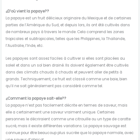
¿D’où vient la papaye??
La papaye est un fruit délicieux originaire du Mexique et de certaines
parties de l’Amérique du Sud, et depuis lors, ils ont été cultivés dans
de nombreux pays à travers le monde. Cela comprend les zones
tropicales et subtropicales, telles que les Philippines, la Thaïlande,
l’Australie, l’Inde, etc.
Les papayes sont assez faciles à cultiver si elles sont placées au
soleil et dans un sol bien drainé. Ils doivent également être cultivés
dans des climats chauds à chauds et peuvent aller de petits à
grands. Techniquement, ce fruit est classé comme une baie, bien
qu’il ne soit généralement pas considéré comme tel.
¿Comment la papaye sait-elle??
La papaye n’est pas facilement décrite en termes de saveur, mais
elle a certainement une saveur vraiment unique. Certaines
personnes le décriraient comme une citrouille ou un type de carotte
sucré, mais il existe différentes variations. La papaye sauvage est
connue pour être beaucoup plus sucrée que la papaye normale, avec
une saveur d’abricot.