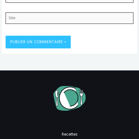
mail*
Site
Recettes