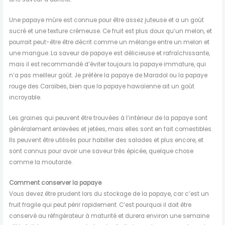
Une papaye mûre est connue pour être assez juteuse et a un goût
sucré et une texture crémeuse. Ce fruit est plus doux qu’un melon, et
pourrait peut-être être décrit comme un mélange entre un melon et
une mangue. La saveur de papaye est délicieuse et rafraîchissante,
mais il est recommandé d’éviter toujours la papaye immature, qui
n’a pas meilleur goût. Je préfère la papaye de Maradol ou la papaye
rouge des Caraïbes, bien que la papaye hawaïenne ait un goût
incroyable.
Les graines qui peuvent être trouvées à l’intérieur de la papaye sont
généralement enlevées et jetées, mais elles sont en fait comestibles.
Ils peuvent être utilisés pour habiller des salades et plus encore, et
sont connus pour avoir une saveur très épicée, quelque chose
comme la moutarde.
Comment conserver la papaye
Vous devez être prudent lors du stockage de la papaye, car c’est un
fruit fragile qui peut périr rapidement. C’est pourquoi il doit être
conservé au réfrigérateur à maturité et durera environ une semaine