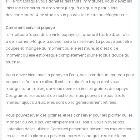
s’il le fait. Lorsque vous achetez des fruits immatures, vous devez les
laisser à température ambiante jusqu’à ce que la peau verte
devienne jaune. À ce stade, vous pouvez le mettre au réfrigérateur.
Comment servir la papaye
La meilleure façon de servir la papaye est quand il fait froid, car c’est
à ce moment-là que la saveur sera la meilleure. La papaye peut être
coupée et mangée au moment où elle est mûre, et c’est à ce
moment qu’elle est presque complètement jaune et plus douce au
toucher.
Vous devez bien laver la papaye à l’eau, puis prendre un couteau pour
couper les fruits au milieu. Il est similaire à la façon dont vous
mangeriez un melon, car vous devrez retirer les graines de papaye.
Ces graines noires sont comestibles, mais peuvent ne pas être le
meilleur ajout au fruit, elles sont donc généralement retirées.
Vous pouvez laver ces graines et les conserver pour les planter ou les
manger, ou vous pouvez simplement les jeter si vous n’avez pas
l’intention de les utiliser. Certaines personnes aiment les moudre pour
les utiliser à la place du poivre ou comme vinaigrette sur certains