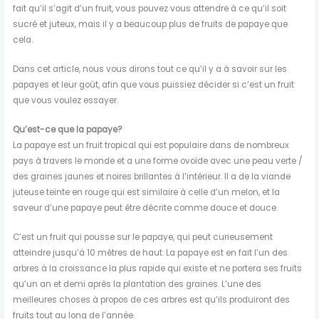
fait qu’il s’agit d’un fruit, vous pouvez vous attendre à ce qu’il soit
sucré et juteux, mais il y a beaucoup plus de fruits de papaye que
cela.
Dans cet article, nous vous dirons tout ce qu’il y a à savoir sur les
papayes et leur goût, afin que vous puissiez décider si c’est un fruit
que vous voulez essayer.
Qu’est-ce que la papaye?
La papaye est un fruit tropical qui est populaire dans de nombreux
pays à travers le monde et a une forme ovoïde avec une peau verte /
des graines jaunes et noires brillantes à l’intérieur. Il a de la viande
juteuse teinte en rouge qui est similaire à celle d’un melon, et la
saveur d’une papaye peut être décrite comme douce et douce.
C’est un fruit qui pousse sur le papaye, qui peut curieusement
atteindre jusqu’à 10 mètres de haut. La papaye est en fait l’un des
arbres à la croissance la plus rapide qui existe et ne portera ses fruits
qu’un an et demi après la plantation des graines. L’une des
meilleures choses à propos de ces arbres est qu’ils produiront des
fruits tout au long de l’année.