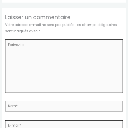
Laisser un commentaire
Votre adresse e-mail ne sera pas publiée.
Les champs obligatoires
sont indiqués avec
*
Écrivez
ici…
Nom*
E-