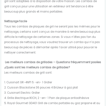
gril sont adaptées à la disposition de votre maison. Les combos de
grill conçus pour une utilisation en extérieur ont tendance à être
beaucoup plus grands et moins portables.
Nettoyage facile
Tous les combos de plaques de gril ne seront pas les mêmes pour le
nettoyage, certains sont conçus de manière à rendre beaucoup plus
difficile le nettoyage de certaines zones. Si vous n’êtes pas fan du
processus de nettoyage, vous voudrez trouver un combo qui n’a pas
beaucoup de pièces à démonter après l’avoir utilisé pour pouvoir le
nettoyer correctement.
Les meilleurs combos de grillades – Questions fréquemment posées
¿Quels sont les meilleurs combos de grillades?
Les meilleurs combos de grill sont:
1. Cuisinart GR-4NP1 5 -en- 1 Grdler
2. Cuisson Blackstone 36 pouces 4 Brûleur à gaz plat
3. Cuisinart Electric Grdler
4. Grille électrique IKICH, 2 -en- 1 Pain de plaque antiadhésive
5. Royal Gourmet GD401 Grill de combo portable au gaz propane et au