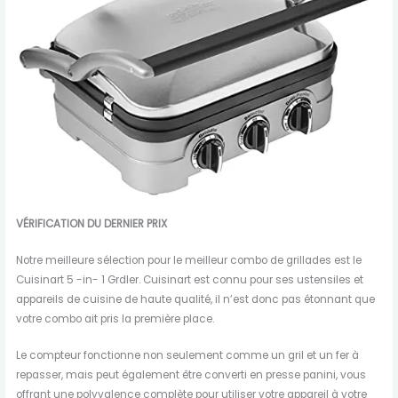
VÉRIFICATION DU DERNIER PRIX
Notre meilleure sélection pour le meilleur combo de grillades est le
Cuisinart 5 -in- 1 Grdler. Cuisinart est connu pour ses ustensiles et
appareils de cuisine de haute qualité, il n’est donc pas étonnant que
votre combo ait pris la première place.
Le compteur fonctionne non seulement comme un gril et un fer à
repasser, mais peut également être converti en presse panini, vous
offrant une polyvalence complète pour utiliser votre appareil à votre