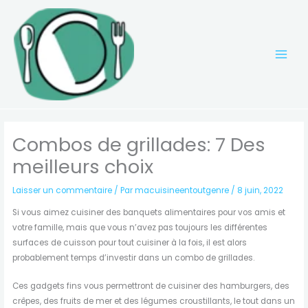
Aller
au
contenu
Combos de grillades: 7 Des
meilleurs choix
Laisser un commentaire
/ Par
macuisineentoutgenre
/
8 juin, 2022
Si vous aimez cuisiner des banquets alimentaires pour vos amis et
votre famille, mais que vous n’avez pas toujours les différentes
surfaces de cuisson pour tout cuisiner à la fois, il est alors
probablement temps d’investir dans un combo de grillades.
Ces gadgets fins vous permettront de cuisiner des hamburgers, des
crêpes, des fruits de mer et des légumes croustillants, le tout dans un