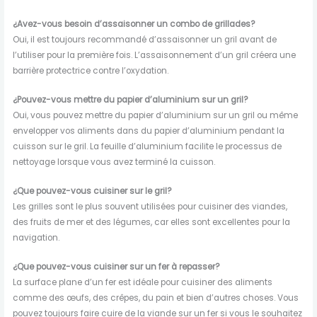
¿Avez-vous besoin d’assaisonner un combo de grillades?
Oui, il est toujours recommandé d’assaisonner un gril avant de
l’utiliser pour la première fois. L’assaisonnement d’un gril créera une
barrière protectrice contre l’oxydation.
¿Pouvez-vous mettre du papier d’aluminium sur un gril?
Oui, vous pouvez mettre du papier d’aluminium sur un gril ou même
envelopper vos aliments dans du papier d’aluminium pendant la
cuisson sur le gril. La feuille d’aluminium facilite le processus de
nettoyage lorsque vous avez terminé la cuisson.
¿Que pouvez-vous cuisiner sur le gril?
Les grilles sont le plus souvent utilisées pour cuisiner des viandes,
des fruits de mer et des légumes, car elles sont excellentes pour la
navigation.
¿Que pouvez-vous cuisiner sur un fer à repasser?
La surface plane d’un fer est idéale pour cuisiner des aliments
comme des œufs, des crêpes, du pain et bien d’autres choses. Vous
pouvez toujours faire cuire de la viande sur un fer si vous le souhaitez