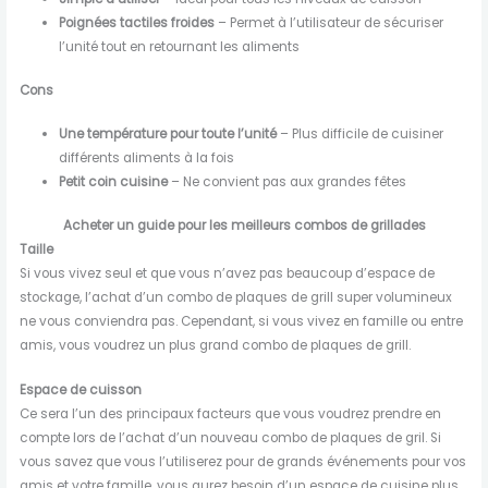
Poignées tactiles froides
– Permet à l’utilisateur de sécuriser
l’unité tout en retournant les aliments
Cons
Une température pour toute l’unité
– Plus difficile de cuisiner
différents aliments à la fois
Petit coin cuisine
– Ne convient pas aux grandes fêtes
Acheter un guide pour les meilleurs combos de grillades
Taille
Si vous vivez seul et que vous n’avez pas beaucoup d’espace de
stockage, l’achat d’un combo de plaques de grill super volumineux
ne vous conviendra pas. Cependant, si vous vivez en famille ou entre
amis, vous voudrez un plus grand combo de plaques de grill.
Espace de cuisson
Ce sera l’un des principaux facteurs que vous voudrez prendre en
compte lors de l’achat d’un nouveau combo de plaques de gril. Si
vous savez que vous l’utiliserez pour de grands événements pour vos
amis et votre famille, vous aurez besoin d’un espace de cuisine plus