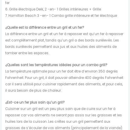
fer
6. Grille électrique Deik, 2 -en- 1 Grilles intérieures + Grille
7. Hamilton Beach 3 -en- 1 Combo grille intérieure et fer électrique
¿Quelle est la différence entre un gril et un fer?
La différence entre un gril et un fer à repasser est qu’un fer à repasser
est complètement plat, tandis qu’un gril a des bords surélevés. Les
bords surélevés permettent aux jus et aux huiles des aliments de
tomber entre les espaces.
¿Quelles sont les températures idéales pour un combo grill?
La température optimale pour un fer doit être d’environ 350 degrés
Fahrenheit. Pour un gril, il doit pouvoir atteindre 400 degrés Fahrenheit
car il sera utilisé pour cuisiner rapidement des aliments, et pour cela,
il aura besoin de plus de chaleur.
¿Est-ce un fer plus sain qu’un gril?
Cuisiner sur un gril est un peu plus sain que de cuire sur un fer à
repasser car vos aliments ne seront pas assis sur les graisses et les
huiles lors de la cuisson. Les crêtes sur un gril permettent aux
graisses de s’écouler de vos aliments (principalement de la viande).