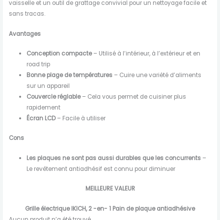
vaisselle et un outil de grattage convivial pour un nettoyage facile et
sans tracas.
Avantages
Conception compacte
– Utilisé à l’intérieur, à l’extérieur et en
road trip
Bonne plage de températures
– Cuire une variété d’aliments
sur un appareil
Couvercle réglable
– Cela vous permet de cuisiner plus
rapidement
Écran LCD
– Facile à utiliser
Cons
Les plaques ne sont pas aussi durables que les concurrents
–
Le revêtement antiadhésif est connu pour diminuer
MEILLEURE VALEUR
Grille électrique IKICH, 2 -en- 1 Pain de plaque antiadhésive
Aucun produit n’a été trouvé.