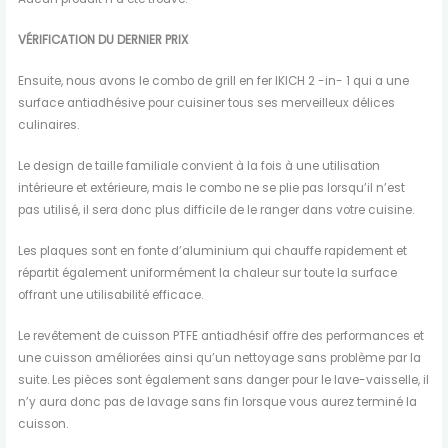
VÉRIFICATION DU DERNIER PRIX
Ensuite, nous avons le combo de grill en fer IKICH 2 -in- 1 qui a une
surface antiadhésive pour cuisiner tous ses merveilleux délices
culinaires.
Le design de taille familiale convient à la fois à une utilisation
intérieure et extérieure, mais le combo ne se plie pas lorsqu’il n’est
pas utilisé, il sera donc plus difficile de le ranger dans votre cuisine.
Les plaques sont en fonte d’aluminium qui chauffe rapidement et
répartit également uniformément la chaleur sur toute la surface
offrant une utilisabilité efficace.
Le revêtement de cuisson PTFE antiadhésif offre des performances et
une cuisson améliorées ainsi qu’un nettoyage sans problème par la
suite. Les pièces sont également sans danger pour le lave-vaisselle, il
n’y aura donc pas de lavage sans fin lorsque vous aurez terminé la
cuisson.