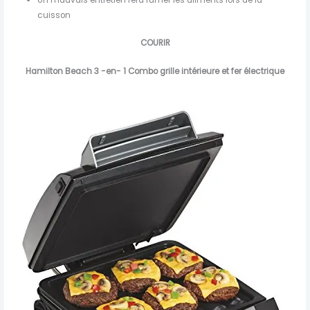
Un mauvais entretien fera fumer les aliments lors de la
cuisson
COURIR
Hamilton Beach 3 -en- 1 Combo grille intérieure et fer électrique