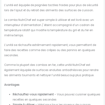
L’unité est équipée de poignées tactiles froides pour plus de sécurité
lors de l’ajout et du retrait des aliments des surfaces de cuisson.
Le combo NutriChef est super simple à utiliser et est livré avec un
interrupteur d’alimentation / éteint accompagné d’un cadran de
température rotatif qui modifie la température du gril et du fer en
même temps.
L’unité se réchauffe extrêmement rapidement, vous permettant de
faire des recettes comme des crêpes ou des paninis en quelques
secondes.
Comme la plupart des combos en fer, cette unité NutriChef est
également équipée de surfaces enduites antiadhésives pour rendre
les aliments tournants et nettoyer l’unité beaucoup plus pratique.
Avantages
Réchauffez-vous rapidement
– Vous pouvez cuisiner quelques
recettes en quelques secondes
Simple à utiliser
– Idéal pour tous les niveaux de cuisson