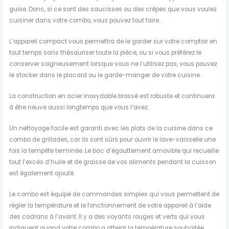
guise. Donc, si ce sont des saucisses ou des crêpes que vous voulez
cuisiner dans votre combo, vous pouvez tout faire.
L’appareil compact vous permettra de le garder sur votre comptoir en
tout temps sans thésauriser toute la pièce, ou si vous préférez le
conserver soigneusement lorsque vous ne l’utilisez pas, vous pouvez
le stocker dans le placard ou le garde-manger de votre cuisine.
La construction en acier inoxydable brossé est robuste et continuera
à être neuve aussi longtemps que vous l’avez.
Un nettoyage facile est garanti avec les plats de la cuisine dans ce
combo de grillades, car ils sont sûrs pour ouvrir le lave-vaisselle une
fois la tempête terminée. Le bac d’égouttement amovible qui recueille
tout l’excès d’huile et de graisse de vos aliments pendant la cuisson
est également ajouté.
Le combo est équipé de commandes simples qui vous permettent de
régler la température et le fonctionnement de votre appareil à l’aide
des cadrans à l’avant. Il y a des voyants rouges et verts qui vous
indiquent quand votre combo a atteint la température souhaitée.