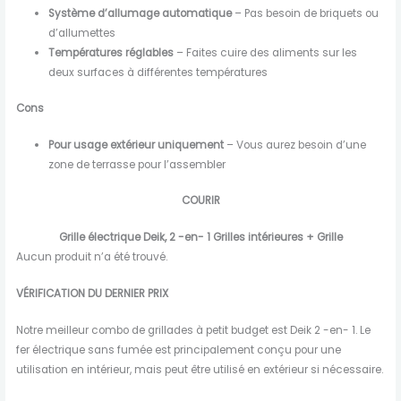
Système d’allumage automatique
– Pas besoin de briquets ou
d’allumettes
Températures réglables
– Faites cuire des aliments sur les
deux surfaces à différentes températures
Cons
Pour usage extérieur uniquement
– Vous aurez besoin d’une
zone de terrasse pour l’assembler
COURIR
Grille électrique Deik, 2 -en- 1 Grilles intérieures + Grille
Aucun produit n’a été trouvé.
VÉRIFICATION DU DERNIER PRIX
Notre meilleur combo de grillades à petit budget est Deik 2 -en- 1. Le
fer électrique sans fumée est principalement conçu pour une
utilisation en intérieur, mais peut être utilisé en extérieur si nécessaire.