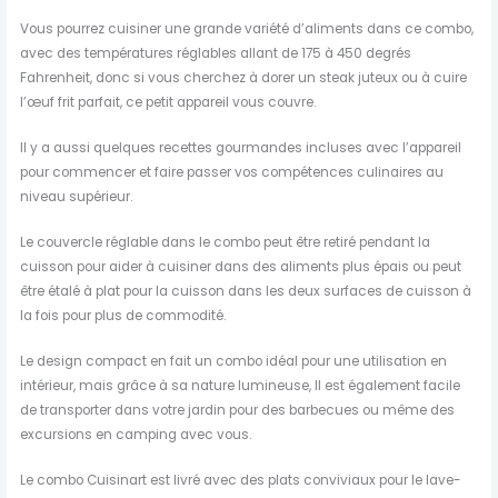
Vous pourrez cuisiner une grande variété d’aliments dans ce combo,
avec des températures réglables allant de 175 à 450 degrés
Fahrenheit, donc si vous cherchez à dorer un steak juteux ou à cuire
l’œuf frit parfait, ce petit appareil vous couvre.
Il y a aussi quelques recettes gourmandes incluses avec l’appareil
pour commencer et faire passer vos compétences culinaires au
niveau supérieur.
Le couvercle réglable dans le combo peut être retiré pendant la
cuisson pour aider à cuisiner dans des aliments plus épais ou peut
être étalé à plat pour la cuisson dans les deux surfaces de cuisson à
la fois pour plus de commodité.
Le design compact en fait un combo idéal pour une utilisation en
intérieur, mais grâce à sa nature lumineuse, Il est également facile
de transporter dans votre jardin pour des barbecues ou même des
excursions en camping avec vous.
Le combo Cuisinart est livré avec des plats conviviaux pour le lave-