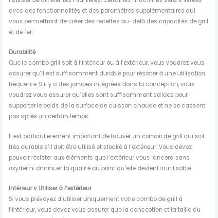
l’utiliser de différentes manières. Certaines machines seront livrées
avec des fonctionnalités et des paramètres supplémentaires qui
vous permettront de créer des recettes au-delà des capacités de grill
et de fer.
Durabilité
Que le combo grill soit à l’intérieur ou à l’extérieur, vous voudrez vous
assurer qu’il est suffisamment durable pour résister à une utilisation
fréquente. S’il y a des jambes intégrées dans la conception, vous
voudrez vous assurer qu’elles sont suffisamment solides pour
supporter le poids de la surface de cuisson chaude et ne se cassent
pas après un certain temps.
Il est particulièrement important de trouver un combo de grill qui soit
très durable s’il doit être utilisé et stocké à l’extérieur. Vous devez
pouvoir résister aux éléments que l’extérieur vous lancera sans
oxyder ni diminuer la qualité au point qu’elle devient inutilisable.
Intérieur v Utiliser à l’extérieur
Si vous prévoyez d’utiliser uniquement votre combo de grill à
l’intérieur, vous devez vous assurer que la conception et la taille du