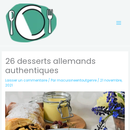
Aller
au
contenu
26 desserts allemands
authentiques
Laisser un commentaire
/ Par
macuisineentoutgenre
/
21 novembre,
2021