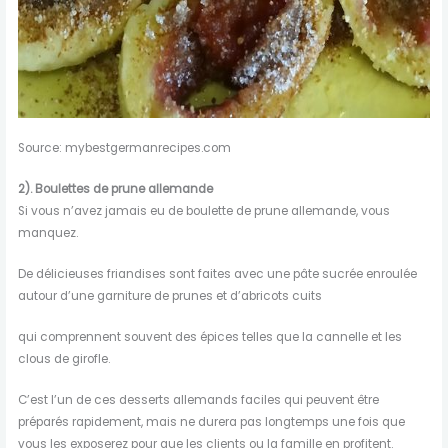
Source: mybestgermanrecipes.com
2).
Boulettes de prune allemande
Si vous n’avez jamais eu de boulette de prune allemande, vous
manquez.
De délicieuses friandises sont faites avec une pâte sucrée enroulée
autour d’une garniture de prunes et d’abricots cuits
qui comprennent souvent des épices telles que la cannelle et les
clous de girofle.
C’est l’un de ces desserts allemands faciles qui peuvent être
préparés rapidement, mais ne durera pas longtemps une fois que
vous les exposerez pour que les clients ou la famille en profitent.