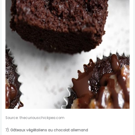
Source: thecuriouschickpea.com
7).
Gâteaux végétaliens au chocolat allemand