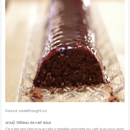
Source: sweethought.ca
onze).
Gâteau de cerf doux
Ce n’est pas parce que cela s’appelle une tarte au cerf que vous avez