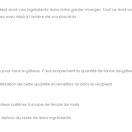
déjà avoir ces ingrédients dans votre garde-manger. Tout ce dont vo
es avez déjà à l’arrière de vos placards.
pour faire le gâteau. C’est simplement la quantité de farine de gâtea
tilisation de cette quantité et remettez-la dans le récipient.
 deux cuillères à soupe de fécule de maïs.
dehors du reste de leurs ingrédients.