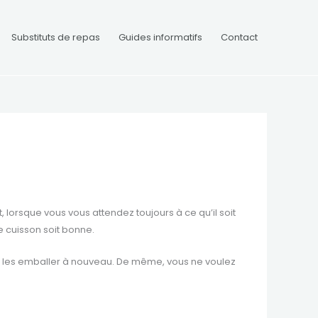
Substituts de repas
Guides informatifs
Contact
orsque vous vous attendez toujours à ce qu’il soit
e cuisson soit bonne.
 de les emballer à nouveau. De même, vous ne voulez