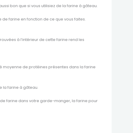
ussi bon que si vous utilisiez de la farine à gâteau.
pe de farine en fonction de ce que vous faites.
ouvées à l’intérieur de cette farine rend les
ntité moyenne de protéines présentes dans la farine
 la farine à gâteau.
s de farine dans votre garde-manger, la farine pour