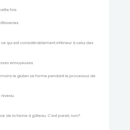
tte fois.
âtisseries.
s, ce qui est considérablement inférieur à celui des
bosses ennuyeuses.
ne, moins le gluten se forme pendant le processus de
 niveau.
r de la farine à gâteau. C’est pareil, non?