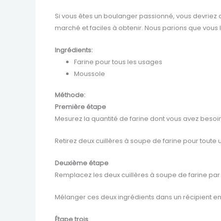
Si vous êtes un boulanger passionné, vous devriez 
marché et faciles à obtenir. Nous parions que vous l
Ingrédients:
Farine pour tous les usages
Moussole
Méthode:
Première étape
Mesurez la quantité de farine dont vous avez besoin 
Retirez deux cuillères à soupe de farine pour toute u
Deuxième étape
Remplacez les deux cuillères à soupe de farine par
Mélanger ces deux ingrédients dans un récipient en 
Étape trois