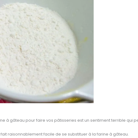
ne à gâteau pour faire vos pâtisseries est un sentiment terrible qui p
 fait raisonnablement facile de se substituer à la farine à gâteau.