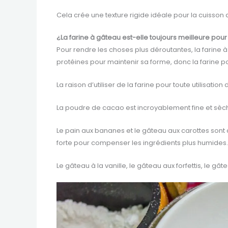
Cela crée une texture rigide idéale pour la cuisso
¿La farine à gâteau est-elle toujours meilleure pour
Pour rendre les choses plus déroutantes, la farine à
protéines pour maintenir sa forme, donc la farine p
La raison d’utiliser de la farine pour toute utilisati
La poudre de cacao est incroyablement fine et sèche,
Le pain aux bananes et le gâteau aux carottes sont d
forte pour compenser les ingrédients plus humides.
Le gâteau à la vanille, le gâteau aux forfettis, le g