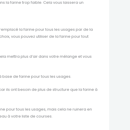
 la farine trop faible. Cela vous laissera un
t remplacé la farine pour tous les usages par de la
oix, vous pouvez utiliser de la farine pour tout
ela mettra plus d’air dans votre mélange et vous
 base de farine pour tous les usages.
ls ont besoin de plus de structure que la farine à
ine pour tous les usages, mais cela ne ruinera en
eau à votre liste de courses.