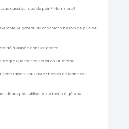
teau aussi dur que du pain? ¡Non merci!
ar exemple, le gâteau au chocolat a besoin de plus de
est déjà utilisée dans la recette.
i fragile que tout coulerait en lui-même.
r cette raison, vous aurez besoin de farine plus
nt idéaux pour utiliser de la farine à gâteau.