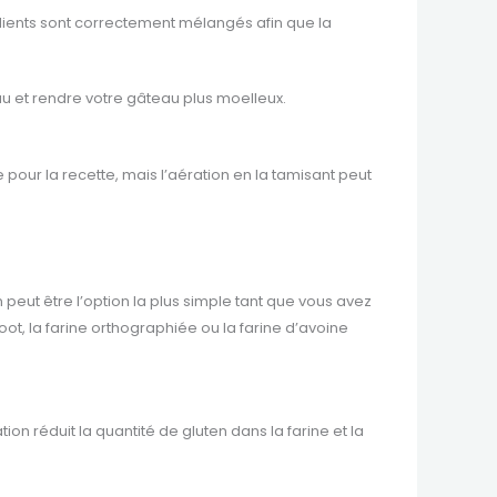
édients sont correctement mélangés afin que la
eau et rendre votre gâteau plus moelleux.
our la recette, mais l’aération en la tamisant peut
peut être l’option la plus simple tant que vous avez
t, la farine orthographiée ou la farine d’avoine
ion réduit la quantité de gluten dans la farine et la