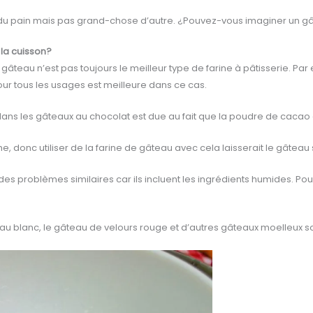
n du pain mais pas grand-chose d’autre. ¿Pouvez-vous imaginer un gâ
 la cuisson?
 gâteau n’est pas toujours le meilleur type de farine à pâtisserie. P
our tous les usages est meilleure dans ce cas.
on dans les gâteaux au chocolat est due au fait que la poudre de cacao 
 donc utiliser de la farine de gâteau avec cela laisserait le gâteau s
es problèmes similaires car ils incluent les ingrédients humides. Pou
âteau blanc, le gâteau de velours rouge et d’autres gâteaux moelleux so