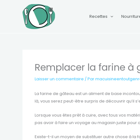
Aller
au
Recettes
Nourritur
contenu
Remplacer la farine à
Laisser un commentaire
/ Par
macuisineentoutgen
La farine de gâteau est un aliment de base inconto
là, vous serez peut-être surpris de découvrir qu’il
Lorsque vous êtes prêt à cuire, avec tous vos matér
pas avoir à faire un voyage au magasin juste pour o
Existe-t-il un moyen de substituer autre chose à la f